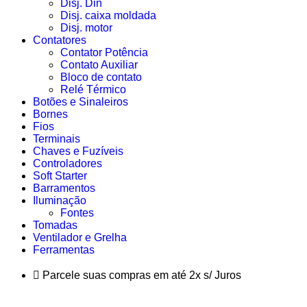
Disj. Din
Disj. caixa moldada
Disj. motor
Contatores
Contator Potência
Contato Auxiliar
Bloco de contato
Relé Térmico
Botões e Sinaleiros
Bornes
Fios
Terminais
Chaves e Fuzíveis
Controladores
Soft Starter
Barramentos
Iluminação
Fontes
Tomadas
Ventilador e Grelha
Ferramentas
Parcele suas compras em até 2x s/ Juros