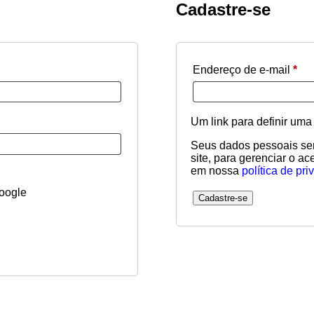
Cadastre-se
Endereço de e-mail
*
Obr
Um link para definir um
Seus dados pessoais ser
site, para gerenciar o a
em nossa
política de pr
oogle
Cadastre-se