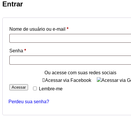
Entrar
Nome de usuário ou e-mail
*
Obrigatório
Senha
*
Obrigatório
Ou acesse com suas redes sociais
Acessar via Facebook
Acessar via G
Acessar
Lembre-me
Perdeu sua senha?