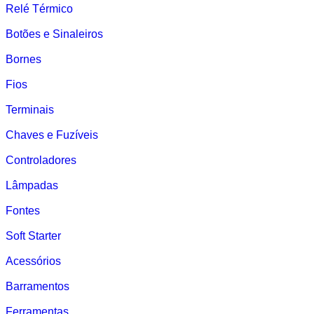
Relé Térmico
Botões e Sinaleiros
Bornes
Fios
Terminais
Chaves e Fuzíveis
Controladores
Lâmpadas
Fontes
Soft Starter
Acessórios
Barramentos
Ferramentas