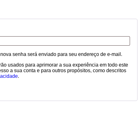
igatório
a nova senha será enviado para seu endereço de e-mail.
ão usados para aprimorar a sua experiência em todo este
cesso a sua conta e para outros propósitos, como descritos
ivacidade
.