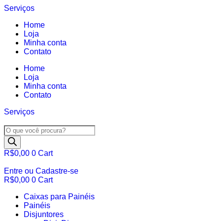
Ir
Serviços
para
Home
o
Loja
conteúdo
Minha conta
Contato
Home
Loja
Minha conta
Contato
Serviços
Pesquisar
produtos
R$
0,00
0
Cart
Entre ou Cadastre-se
R$
0,00
0
Cart
Caixas para Painéis
Painéis
Disjuntores