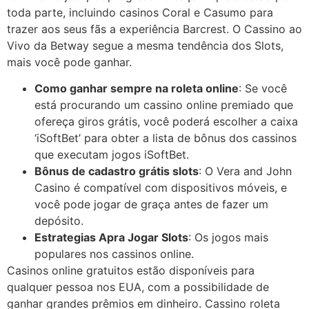
toda parte, incluindo casinos Coral e Casumo para
trazer aos seus fãs a experiência Barcrest. O Cassino ao
Vivo da Betway segue a mesma tendência dos Slots,
mais você pode ganhar.
Como ganhar sempre na roleta online
: Se você
está procurando um cassino online premiado que
ofereça giros grátis, você poderá escolher a caixa
‘iSoftBet’ para obter a lista de bônus dos cassinos
que executam jogos iSoftBet.
Bônus de cadastro grátis slots
: O Vera and John
Casino é compatível com dispositivos móveis, e
você pode jogar de graça antes de fazer um
depósito.
Estrategias Apra Jogar Slots
: Os jogos mais
populares nos cassinos online.
Casinos online gratuitos estão disponíveis para
qualquer pessoa nos EUA, com a possibilidade de
ganhar grandes prêmios em dinheiro. Cassino roleta