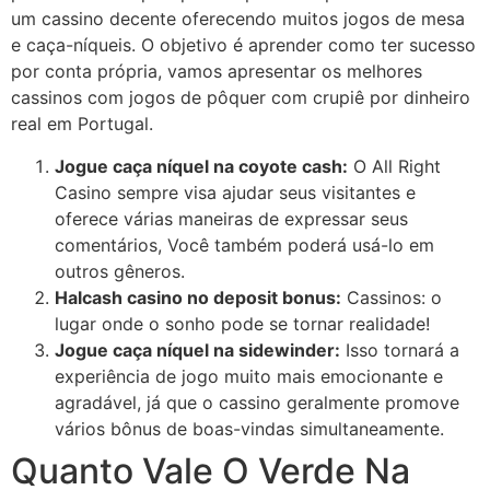
um cassino decente oferecendo muitos jogos de mesa
e caça-níqueis. O objetivo é aprender como ter sucesso
por conta própria, vamos apresentar os melhores
cassinos com jogos de pôquer com crupiê por dinheiro
real em Portugal.
Jogue caça níquel na coyote cash:
O All Right
Casino sempre visa ajudar seus visitantes e
oferece várias maneiras de expressar seus
comentários, Você também poderá usá-lo em
outros gêneros.
Halcash casino no deposit bonus:
Cassinos: o
lugar onde o sonho pode se tornar realidade!
Jogue caça níquel na sidewinder:
Isso tornará a
experiência de jogo muito mais emocionante e
agradável, já que o cassino geralmente promove
vários bônus de boas-vindas simultaneamente.
Quanto Vale O Verde Na