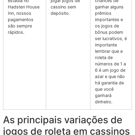
estadia no
jogar jogos de
chances de
Hadsten House
cassino sem
ganhar alguns
Inn, nossos
depósito.
prêmios
pagamentos
importantes e
são sempre
os jogos de
rápidos.
bônus podem
ser lucrativos, é
importante
lembrar que a
roleta de
números de 1 a
6 é um jogo de
azar e que não
há garantia de
que você
ganhará
dinheiro.
As principais variações de
jogos de roleta em cassinos