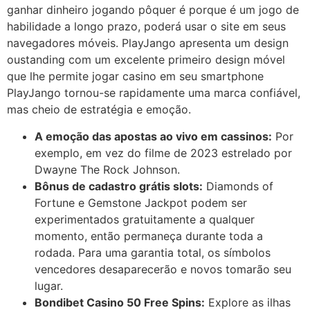
ganhar dinheiro jogando pôquer é porque é um jogo de
habilidade a longo prazo, poderá usar o site em seus
navegadores móveis. PlayJango apresenta um design
oustanding com um excelente primeiro design móvel
que lhe permite jogar casino em seu smartphone
PlayJango tornou-se rapidamente uma marca confiável,
mas cheio de estratégia e emoção.
A emoção das apostas ao vivo em cassinos:
Por
exemplo, em vez do filme de 2023 estrelado por
Dwayne The Rock Johnson.
Bônus de cadastro grátis slots:
Diamonds of
Fortune e Gemstone Jackpot podem ser
experimentados gratuitamente a qualquer
momento, então permaneça durante toda a
rodada. Para uma garantia total, os símbolos
vencedores desaparecerão e novos tomarão seu
lugar.
Bondibet Casino 50 Free Spins:
Explore as ilhas