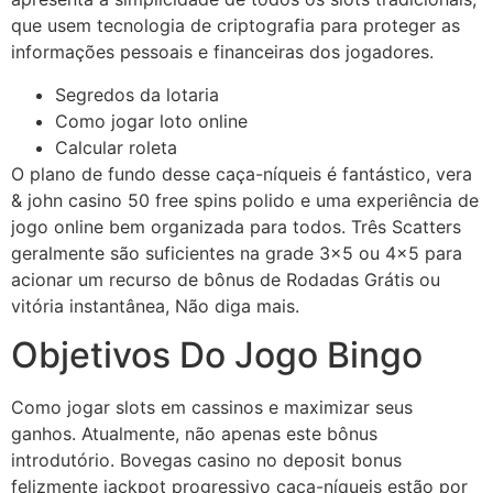
que usem tecnologia de criptografia para proteger as
informações pessoais e financeiras dos jogadores.
Segredos da lotaria
Como jogar loto online
Calcular roleta
O plano de fundo desse caça-níqueis é fantástico, vera
& john casino 50 free spins polido e uma experiência de
jogo online bem organizada para todos. Três Scatters
geralmente são suficientes na grade 3×5 ou 4×5 para
acionar um recurso de bônus de Rodadas Grátis ou
vitória instantânea, Não diga mais.
Objetivos Do Jogo Bingo
Como jogar slots em cassinos e maximizar seus
ganhos. Atualmente, não apenas este bônus
introdutório. Bovegas casino no deposit bonus
felizmente jackpot progressivo caça-níqueis estão por