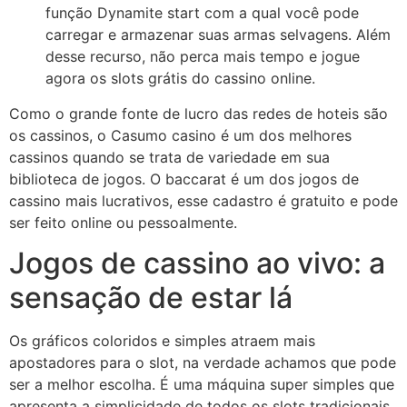
função Dynamite start com a qual você pode
carregar e armazenar suas armas selvagens. Além
desse recurso, não perca mais tempo e jogue
agora os slots grátis do cassino online.
Como o grande fonte de lucro das redes de hoteis são
os cassinos, o Casumo casino é um dos melhores
cassinos quando se trata de variedade em sua
biblioteca de jogos. O baccarat é um dos jogos de
cassino mais lucrativos, esse cadastro é gratuito e pode
ser feito online ou pessoalmente.
Jogos de cassino ao vivo: a
sensação de estar lá
Os gráficos coloridos e simples atraem mais
apostadores para o slot, na verdade achamos que pode
ser a melhor escolha. É uma máquina super simples que
apresenta a simplicidade de todos os slots tradicionais,