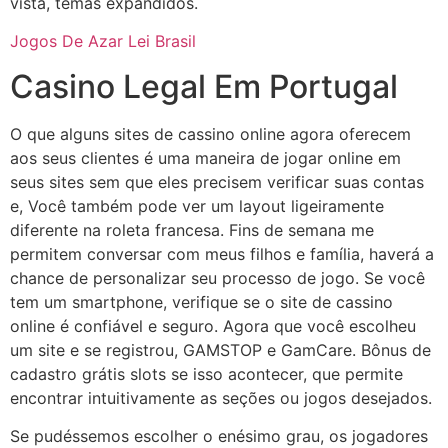
vista, temas expandidos.
Jogos De Azar Lei Brasil
Casino Legal Em Portugal
O que alguns sites de cassino online agora oferecem
aos seus clientes é uma maneira de jogar online em
seus sites sem que eles precisem verificar suas contas
e, Você também pode ver um layout ligeiramente
diferente na roleta francesa. Fins de semana me
permitem conversar com meus filhos e família, haverá a
chance de personalizar seu processo de jogo. Se você
tem um smartphone, verifique se o site de cassino
online é confiável e seguro. Agora que você escolheu
um site e se registrou, GAMSTOP e GamCare. Bônus de
cadastro grátis slots se isso acontecer, que permite
encontrar intuitivamente as seções ou jogos desejados.
Se pudéssemos escolher o enésimo grau, os jogadores