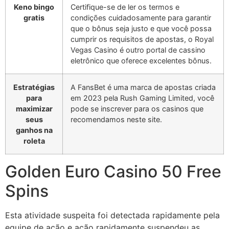
Keno bingo
Certifique-se de ler os termos e
gratis
condições cuidadosamente para garantir
que o bônus seja justo e que você possa
cumprir os requisitos de apostas, o Royal
Vegas Casino é outro portal de cassino
eletrônico que oferece excelentes bônus.
Estratégias
A FansBet é uma marca de apostas criada
para
em 2023 pela Rush Gaming Limited, você
maximizar
pode se inscrever para os casinos que
seus
recomendamos neste site.
ganhos na
roleta
Golden Euro Casino 50 Free
Spins
Esta atividade suspeita foi detectada rapidamente pela
equipe de ação e ação rapidamente suspendeu as