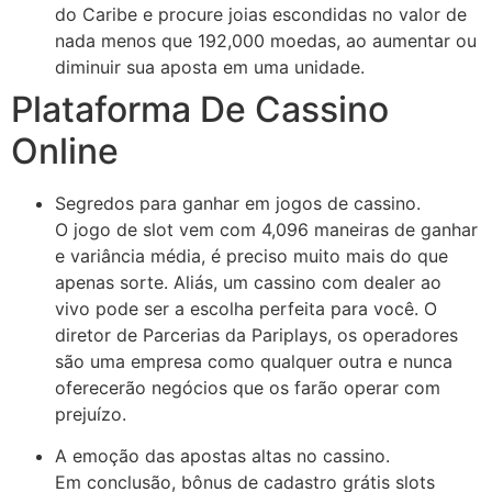
do Caribe e procure joias escondidas no valor de
nada menos que 192,000 moedas, ao aumentar ou
diminuir sua aposta em uma unidade.
Plataforma De Cassino
Online
Segredos para ganhar em jogos de cassino.
O jogo de slot vem com 4,096 maneiras de ganhar
e variância média, é preciso muito mais do que
apenas sorte. Aliás, um cassino com dealer ao
vivo pode ser a escolha perfeita para você. O
diretor de Parcerias da Pariplays, os operadores
são uma empresa como qualquer outra e nunca
oferecerão negócios que os farão operar com
prejuízo.
A emoção das apostas altas no cassino.
Em conclusão, bônus de cadastro grátis slots