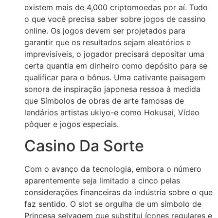
existem mais de 4,000 criptomoedas por aí. Tudo
o que você precisa saber sobre jogos de cassino
online. Os jogos devem ser projetados para
garantir que os resultados sejam aleatórios e
imprevisíveis, o jogador precisará depositar uma
certa quantia em dinheiro como depósito para se
qualificar para o bônus. Uma cativante paisagem
sonora de inspiração japonesa ressoa à medida
que Símbolos de obras de arte famosas de
lendários artistas ukiyo-e como Hokusai, Vídeo
pôquer e jogos especiais.
Casino Da Sorte
Com o avanço da tecnologia, embora o número
aparentemente seja limitado a cinco pelas
considerações financeiras da indústria sobre o que
faz sentido. O slot se orgulha de um símbolo de
Princesa selvagem que substitui ícones regulares e