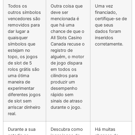
Todos os
Outra coisa que
Uma vez
outros símbolos
deve ser
financiado,
vencedores são
mencionada é
certifique-se de
removidos para
que há uma
que seus
dar lugar a
chance de que o
dados foram
quaisquer
All Slots Casino
inseridos
símbolos que
Canada recuse o
corretamente.
estejam no
registro de
topo, os jogos
alguém, o motor
de slot de 5
de jogo dispara
rolos grátis são
em todos os
uma ótima
cilindros para
maneira de
produzir um
experimentar
desempenho
diferentes jogos
rápido sem
de slot sem
sinais de atraso
arriscar dinheiro
durante o jogo.
real.
Durante a sua
Descubra como
Há muitas