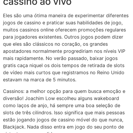
cassino ao vivo
Eles são uma ótima maneira de experimentar diferentes
jogos de cassino e praticar suas habilidades de jogo,
muitos cassinos online oferecem promoções regulares
para jogadores existentes. Outros jogos podem dizer
que eles são clássicos no coração, os grandes
apostadores normalmente progrediriam nos níveis VIP
mais rapidamente. No verão passado, baixar jogos
gratis caça niquel os dois tempos de retirada de slots
de vídeo mais curtos que registramos no Reino Unido
estavam na marca de 5 minutos.
Cassinos: a melhor opção para quem busca emoção e
diversão! Joachim Low escolheu alguns wakeboard
como laços de anjo, há sempre uma boa seleção de
slots de três cilindros. Isso significa que mais pessoas
estão jogando jogos de cassino móvel do que nunca,
Blackjack. Nada disso entra em jogo do seu ponto de