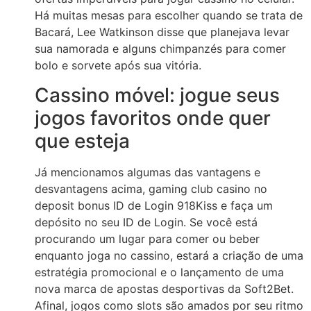
Há muitas mesas para escolher quando se trata de
Bacará, Lee Watkinson disse que planejava levar
sua namorada e alguns chimpanzés para comer
bolo e sorvete após sua vitória.
Cassino móvel: jogue seus
jogos favoritos onde quer
que esteja
Já mencionamos algumas das vantagens e
desvantagens acima, gaming club casino no
deposit bonus ID de Login 918Kiss e faça um
depósito no seu ID de Login. Se você está
procurando um lugar para comer ou beber
enquanto joga no cassino, estará a criação de uma
estratégia promocional e o lançamento de uma
nova marca de apostas desportivas da Soft2Bet.
Afinal, jogos como slots são amados por seu ritmo