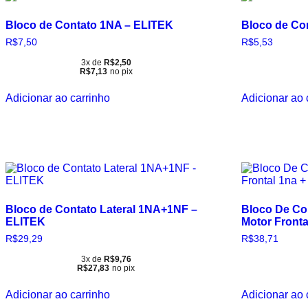
Bloco de Contato 1NA – ELITEK
Bloco de Co
R$
7,50
R$
5,53
3x de
R$
2,50
R$
7,13
no pix
Adicionar ao carrinho
Adicionar ao 
Bloco de Contato Lateral 1NA+1NF –
Bloco De Con
ELITEK
Motor Fronta
R$
29,29
R$
38,71
3x de
R$
9,76
R$
27,83
no pix
Adicionar ao carrinho
Adicionar ao 