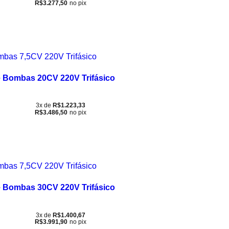
R$
3.277,50
no pix
 Bombas 20CV 220V Trifásico
3x de
R$
1.223,33
R$
3.486,50
no pix
 Bombas 30CV 220V Trifásico
3x de
R$
1.400,67
R$
3.991,90
no pix