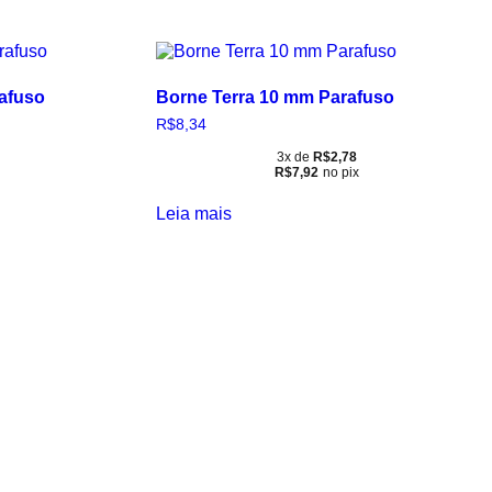
afuso
Borne Terra 10 mm Parafuso
R$
8,34
3x de
R$
2,78
R$
7,92
no pix
Leia mais