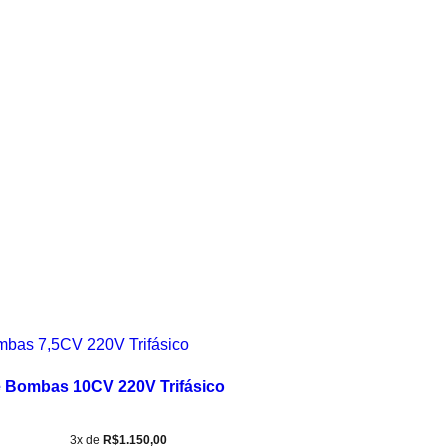
 Bombas 10CV 220V Trifásico
3x de
R$
1.150,00