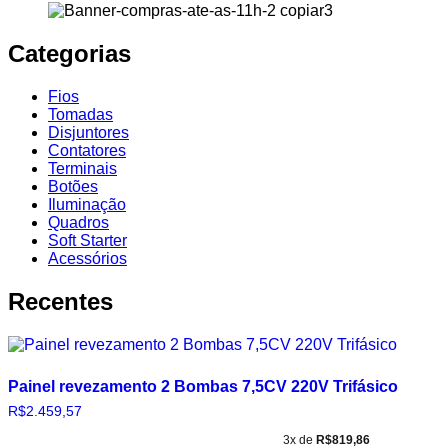
Categorias
Fios
Tomadas
Disjuntores
Contatores
Terminais
Botões
Iluminação
Quadros
Soft Starter
Acessórios
Recentes
Painel revezamento 2 Bombas 7,5CV 220V Trifásico
R$
2.459,57
3x de
R$
819,86