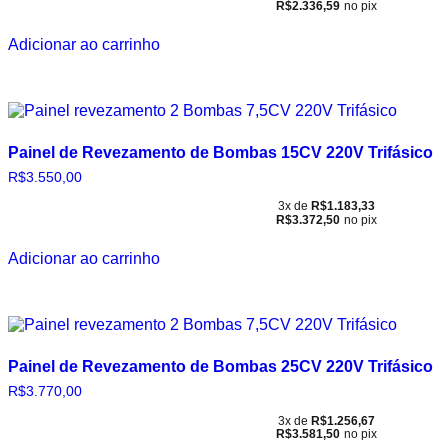
R$
2.336,59
no pix
Adicionar ao carrinho
Painel de Revezamento de Bombas 15CV 220V Trifásico
R$
3.550,00
3x de
R$
1.183,33
R$
3.372,50
no pix
Adicionar ao carrinho
Painel de Revezamento de Bombas 25CV 220V Trifásico
R$
3.770,00
3x de
R$
1.256,67
R$
3.581,50
no pix