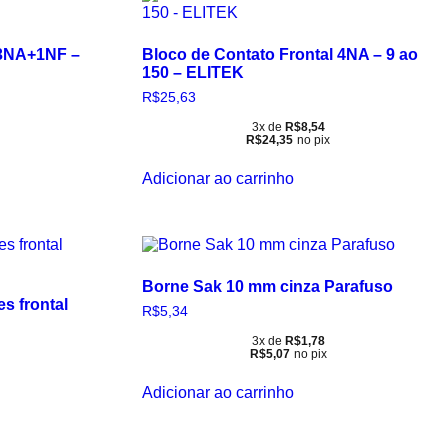
 3NA+1NF –
Bloco de Contato Frontal 4NA – 9 ao
150 – ELITEK
R$
25,63
3x de
R$
8,54
R$
24,35
no pix
Adicionar ao carrinho
Borne Sak 10 mm cinza Parafuso
es frontal
R$
5,34
3x de
R$
1,78
R$
5,07
no pix
Adicionar ao carrinho