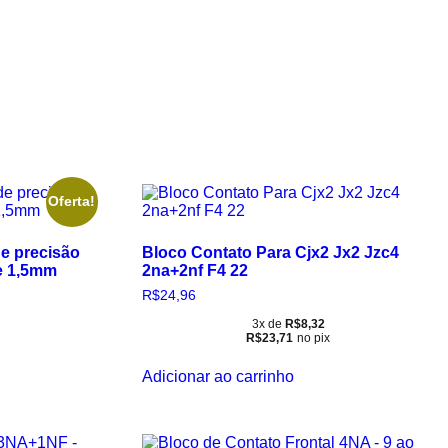
Oferta!
de precisão
Bloco Contato Para Cjx2 Jx2 Jzc4
te 1,5mm
2na+2nf F4 22
R$
24,96
3x de
R$
8,32
R$
23,71
no pix
Adicionar ao carrinho