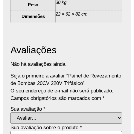
30 kg
Peso
22 × 62 × 82 cm
Dimensões
Avaliações
Não há avaliações ainda.
Seja o primeiro a avaliar “Painel de Revezamento
de Bombas 20CV 220V Trifásico”
O seu endereço de e-mail não será publicado.
Campos obrigatórios são marcados com
*
Sua avaliação
*
Sua avaliação sobre o produto
*