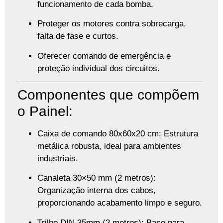
funcionamento de cada bomba.
Proteger os motores contra sobrecarga,
falta de fase e curtos.
Oferecer comando de emergência e
proteção individual dos circuitos.
Componentes que compõem
o Painel:
Caixa de comando 80x60x20 cm
: Estrutura
metálica robusta, ideal para ambientes
industriais.
Canaleta 30×50 mm (2 metros)
:
Organização interna dos cabos,
proporcionando acabamento limpo e seguro.
Trilho DIN 35mm (2 metros)
: Base para