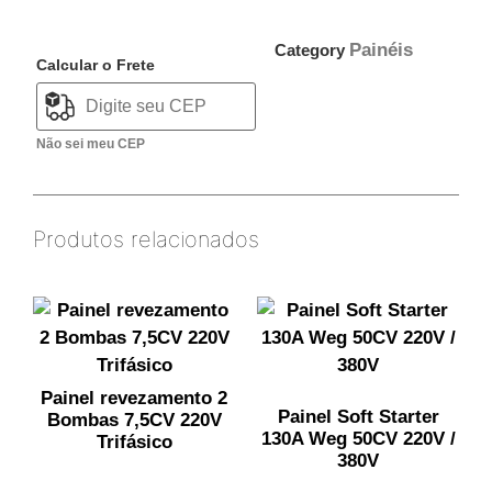
Painéis
Category
Calcular o Frete
Não sei meu CEP
Produtos relacionados
Painel revezamento 2
Painel Soft Starter
Bombas 7,5CV 220V
130A Weg 50CV 220V /
Trifásico
380V