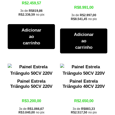
R$
2.459,57
R$
8.991,00
3x de
R$
819,86
R$
2.336,59
no pix
3x de
R$
2.997,00
R$
8.541,45
no pix
Adicionar
Adicionar
ao
ao
carrinho
carrinho
Painel Estrela
Painel Estrela
Triângulo 50CV 220V
Triângulo 40CV 220V
R$
3.200,00
R$
2.650,00
3x de
R$
1.066,67
3x de
R$
883,33
R$
3.040,00
no pix
R$
2.517,50
no pix