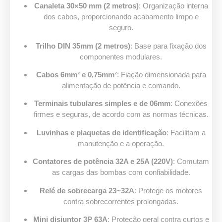
Canaleta 30×50 mm (2 metros)
: Organização interna
dos cabos, proporcionando acabamento limpo e
seguro.
Trilho DIN 35mm (2 metros)
: Base para fixação dos
componentes modulares.
Cabos 6mm² e 0,75mm²
: Fiação dimensionada para
alimentação de potência e comando.
Terminais tubulares simples e de 06mm
: Conexões
firmes e seguras, de acordo com as normas técnicas.
Luvinhas e plaquetas de identificação
: Facilitam a
manutenção e a operação.
Contatores de potência 32A e 25A (220V)
: Comutam
as cargas das bombas com confiabilidade.
Relé de sobrecarga 23~32A
: Protege os motores
contra sobrecorrentes prolongadas.
Mini disjuntor 3P 63A
: Proteção geral contra curtos e