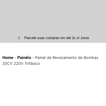
Parcele suas compras em até 2x s/ Juros
-
-
Painel de Revezamento de Bombas
Home
Painéis
20CV 220V Trifásico