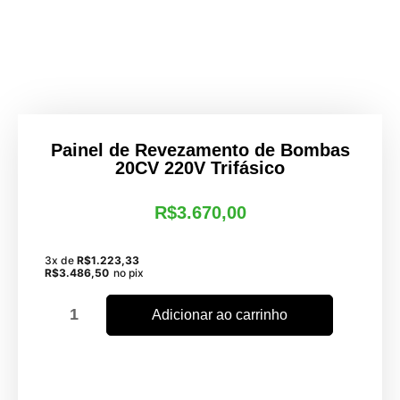
Painel de Revezamento de Bombas
20CV 220V Trifásico
R$
3.670,00
3x de
R$
1.223,33
R$
3.486,50
no pix
Adicionar ao carrinho