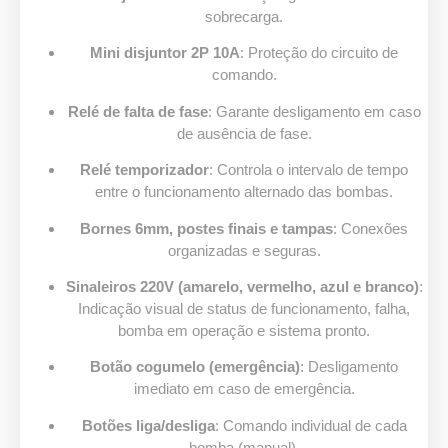
sobrecarga.
Mini disjuntor 2P 10A
: Proteção do circuito de
comando.
Relé de falta de fase
: Garante desligamento em caso
de ausência de fase.
Relé temporizador
: Controla o intervalo de tempo
entre o funcionamento alternado das bombas.
Bornes 6mm, postes finais e tampas
: Conexões
organizadas e seguras.
Sinaleiros 220V (amarelo, vermelho, azul e branco)
:
Indicação visual de status de funcionamento, falha,
bomba em operação e sistema pronto.
Botão cogumelo (emergência)
: Desligamento
imediato em caso de emergência.
Botões liga/desliga
: Comando individual de cada
bomba (manual).