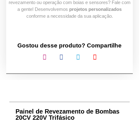
revezamento ou operação com boias e sensores? Fale com
a gente! Desenvolvemos
projetos personalizados
conforme a necessidade da sua aplicação.
Gostou desse produto? Compartilhe
Painel de Revezamento de Bombas
20CV 220V Trifásico