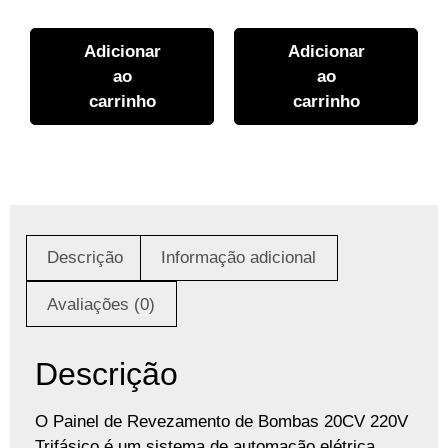
Adicionar
Adicionar
ao
ao
carrinho
carrinho
Descrição
Informação adicional
Avaliações (0)
Descrição
O Painel de Revezamento de Bombas 20CV 220V
Trifásico é um sistema de automação elétrica