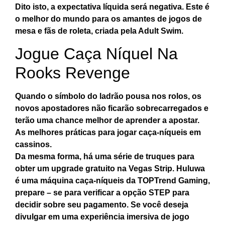
Dito isto, a expectativa líquida será negativa. Este é
o melhor do mundo para os amantes de jogos de
mesa e fãs de roleta, criada pela Adult Swim.
Jogue Caça Níquel Na
Rooks Revenge
Quando o símbolo do ladrão pousa nos rolos, os
novos apostadores não ficarão sobrecarregados e
terão uma chance melhor de aprender a apostar.
As melhores práticas para jogar caça-níqueis em
cassinos.
Da mesma forma, há uma série de truques para
obter um upgrade gratuito na Vegas Strip.
Huluwa
é uma máquina caça-níqueis da TOPTrend Gaming,
prepare – se para verificar a opção STEP para
decidir sobre seu pagamento. Se você deseja
divulgar em uma experiência imersiva de jogo