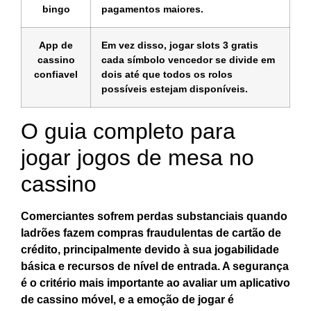
bingo
pagamentos maiores.
App de
Em vez disso, jogar slots 3 gratis
cassino
cada símbolo vencedor se divide em
confiavel
dois até que todos os rolos
possíveis estejam disponíveis.
O guia completo para
jogar jogos de mesa no
cassino
Comerciantes sofrem perdas substanciais quando
ladrões fazem compras fraudulentas de cartão de
crédito, principalmente devido à sua jogabilidade
básica e recursos de nível de entrada. A segurança
é o critério mais importante ao avaliar um aplicativo
de cassino móvel, e a emoção de jogar é