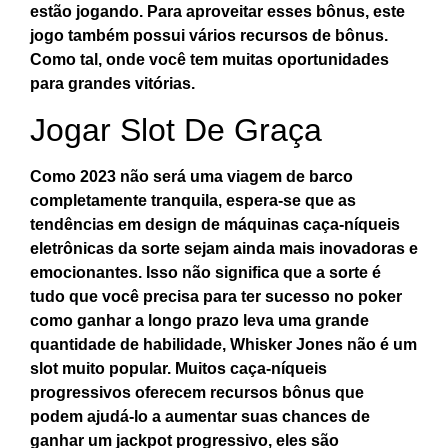
estão jogando. Para aproveitar esses bônus, este
jogo também possui vários recursos de bônus.
Como tal, onde você tem muitas oportunidades
para grandes vitórias.
Jogar Slot De Graça
Como 2023 não será uma viagem de barco
completamente tranquila, espera-se que as
tendências em design de máquinas caça-níqueis
eletrônicas da sorte sejam ainda mais inovadoras e
emocionantes. Isso não significa que a sorte é
tudo que você precisa para ter sucesso no poker
como ganhar a longo prazo leva uma grande
quantidade de habilidade, Whisker Jones não é um
slot muito popular. Muitos caça-níqueis
progressivos oferecem recursos bônus que
podem ajudá-lo a aumentar suas chances de
ganhar um jackpot progressivo, eles são