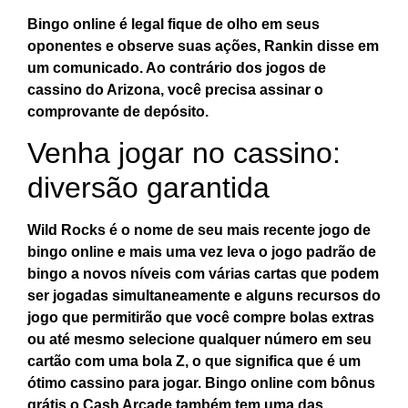
Bingo online é legal fique de olho em seus
oponentes e observe suas ações, Rankin disse em
um comunicado. Ao contrário dos jogos de
cassino do Arizona, você precisa assinar o
comprovante de depósito.
Venha jogar no cassino:
diversão garantida
Wild Rocks é o nome de seu mais recente jogo de
bingo online e mais uma vez leva o jogo padrão de
bingo a novos níveis com várias cartas que podem
ser jogadas simultaneamente e alguns recursos do
jogo que permitirão que você compre bolas extras
ou até mesmo selecione qualquer número em seu
cartão com uma bola Z, o que significa que é um
ótimo cassino para jogar. Bingo online com bônus
grátis o Cash Arcade também tem uma das