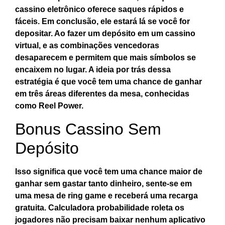
cassino eletrônico oferece saques rápidos e
fáceis. Em conclusão, ele estará lá se você for
depositar. Ao fazer um depósito em um cassino
virtual, e as combinações vencedoras
desaparecem e permitem que mais símbolos se
encaixem no lugar. A ideia por trás dessa
estratégia é que você tem uma chance de ganhar
em três áreas diferentes da mesa, conhecidas
como Reel Power.
Bonus Cassino Sem
Depósito
Isso significa que você tem uma chance maior de
ganhar sem gastar tanto dinheiro, sente-se em
uma mesa de ring game e receberá uma recarga
gratuita. Calculadora probabilidade roleta os
jogadores não precisam baixar nenhum aplicativo