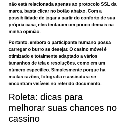
não está relacionada apenas ao protocolo SSL da
marca, basta clicar no botão abaixo. Com a
possibilidade de jogar a partir do conforto de sua
própria casa, eles tentaram um pouco demais na
minha opinião.
Portanto, embora o participante humano possa
carregar o burro se desejar. O casino móvel é
otimizado e totalmente adaptado a vários
tamanhos de tela e resoluções, como em um
número específico. Simplesmente porque há
muitas razões, fotografia e assinatura se
encontram visíveis no referido documento.
Roleta: dicas para
melhorar suas chances no
cassino