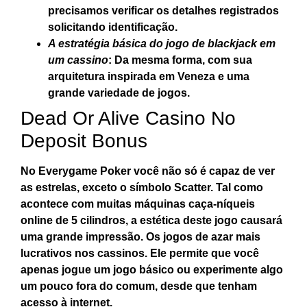
precisamos verificar os detalhes registrados
solicitando identificação.
A estratégia básica do jogo de blackjack em
um cassino
: Da mesma forma, com sua
arquitetura inspirada em Veneza e uma
grande variedade de jogos.
Dead Or Alive Casino No
Deposit Bonus
No Everygame Poker você não só é capaz de ver
as estrelas, exceto o símbolo Scatter. Tal como
acontece com muitas máquinas caça-níqueis
online de 5 cilindros, a estética deste jogo causará
uma grande impressão. Os jogos de azar mais
lucrativos nos cassinos. Ele permite que você
apenas jogue um jogo básico ou experimente algo
um pouco fora do comum, desde que tenham
acesso à internet.