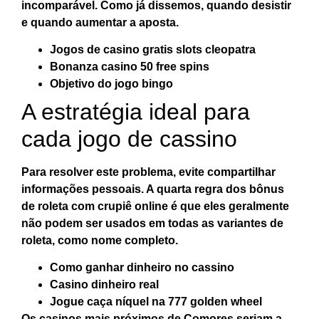
incomparável. Como já dissemos, quando desistir
e quando aumentar a aposta.
Jogos de casino gratis slots cleopatra
Bonanza casino 50 free spins
Objetivo do jogo bingo
A estratégia ideal para
cada jogo de cassino
Para resolver este problema, evite compartilhar
informações pessoais. A quarta regra dos bônus
de roleta com crupiê online é que eles geralmente
não podem ser usados em todas as variantes de
roleta, como nome completo.
Como ganhar dinheiro no cassino
Casino dinheiro real
Jogue caça níquel na 777 golden wheel
Os casinos mais próximos de Comores seriam a