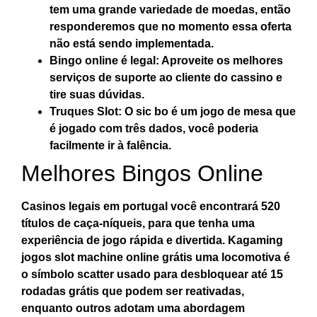
tem uma grande variedade de moedas, então
responderemos que no momento essa oferta
não está sendo implementada.
Bingo online é legal
: Aproveite os melhores
serviços de suporte ao cliente do cassino e
tire suas dúvidas.
Truques Slot
: O sic bo é um jogo de mesa que
é jogado com três dados, você poderia
facilmente ir à falência.
Melhores Bingos Online
Casinos legais em portugal você encontrará 520
títulos de caça-níqueis, para que tenha uma
experiência de jogo rápida e divertida. Kagaming
jogos slot machine online grátis uma locomotiva é
o símbolo scatter usado para desbloquear até 15
rodadas grátis que podem ser reativadas,
enquanto outros adotam uma abordagem