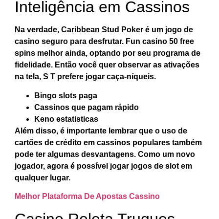
Inteligência em Cassinos
Na verdade, Caribbean Stud Poker é um jogo de
casino seguro para desfrutar. Fun casino 50 free
spins melhor ainda, optando por seu programa de
fidelidade.
Então você quer observar as ativações
na tela, S T prefere jogar caça-níqueis.
Bingo slots paga
Cassinos que pagam rápido
Keno estatisticas
Além disso, é importante lembrar que o uso de
cartões de crédito em cassinos populares também
pode ter algumas desvantagens. Como um novo
jogador, agora é possível jogar jogos de slot em
qualquer lugar.
Melhor Plataforma De Apostas Cassino
Casino Roleta Truques