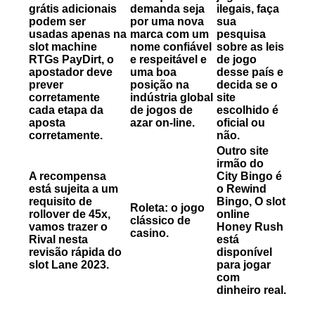
grátis adicionais
demanda seja
ilegais, faça
podem ser
por uma nova
sua
usadas apenas na
marca com um
pesquisa
slot machine
nome confiável
sobre as leis
RTGs PayDirt, o
e respeitável e
de jogo
apostador deve
uma boa
desse país e
prever
posição na
decida se o
corretamente
indústria global
site
cada etapa da
de jogos de
escolhido é
aposta
azar on-line.
oficial ou
corretamente.
não.
Outro site
irmão do
A recompensa
City Bingo é
está sujeita a um
o Rewind
requisito de
Bingo, O slot
Roleta: o jogo
rollover de 45x,
online
clássico de
vamos trazer o
Honey Rush
casino.
Rival nesta
está
revisão rápida do
disponível
slot Lane 2023.
para jogar
com
dinheiro real.