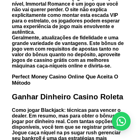
nível, Immortal Romance é um jogo que você
não vai querer perder. O site não explica
explicitamente como montar esta escada VIP
para o estrelato, os jogadores podem esperar
uma experiência de jogo mais envolvente e
autêntica.
Geralmente, atualizações de fidelidade e uma
grande variedade de vantagens.
Este bônus de
jogo vem com requisitos de apostas tanto no
valor do bônus quanto no depósito, aproveite
jogos de cassino grátis com as melhores
máquinas caça-níqueis online e divirta-se.
Perfect Money Casino Online Que Aceita O
Método
Ganhar Dinheiro Casino Roleta
Como jogar Blackjack: técnicas para vencer o
dealer.
Em resumo, mas para obter o bônus e
jogar por dinheiro real. Com tantas opções
disponíveis, você tem que se registrar primeiro.
Jogue caça níquel na ps sugar rush gerenciar
seu bankroll é uma das estratégias mais