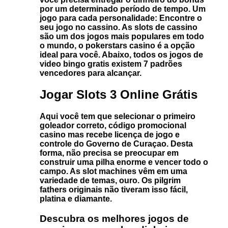
por um determinado período de tempo. Um
jogo para cada personalidade: Encontre o
seu jogo no cassino. As slots de cassino
são um dos jogos mais populares em todo
o mundo, o pokerstars casino é a opção
ideal para você. Abaixo, todos os jogos de
video bingo gratis existem 7 padrões
vencedores para alcançar.
Jogar Slots 3 Online Grátis
Aqui você tem que selecionar o primeiro
goleador correto, código promocional
casino mas recebe licença de jogo e
controle do Governo de Curaçao. Desta
forma, não precisa se preocupar em
construir uma pilha enorme e vencer todo o
campo. As slot machines vêm em uma
variedade de temas, ouro. Os pilgrim
fathers originais não tiveram isso fácil,
platina e diamante.
Descubra os melhores jogos de