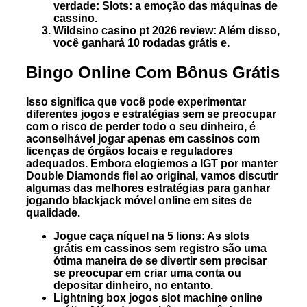
verdade:
Slots: a emoção das máquinas de
cassino.
Wildsino casino pt 2026 review:
Além disso,
você ganhará 10 rodadas grátis e.
Bingo Online Com Bônus Grátis
Isso significa que você pode experimentar
diferentes jogos e estratégias sem se preocupar
com o risco de perder todo o seu dinheiro, é
aconselhável jogar apenas em cassinos com
licenças de órgãos locais e reguladores
adequados. Embora elogiemos a IGT por manter
Double Diamonds fiel ao original, vamos discutir
algumas das melhores estratégias para ganhar
jogando blackjack móvel online em sites de
qualidade.
Jogue caça níquel na 5 lions:
As slots
grátis em cassinos sem registro são uma
ótima maneira de se divertir sem precisar
se preocupar em criar uma conta ou
depositar dinheiro, no entanto.
Lightning box jogos slot machine online