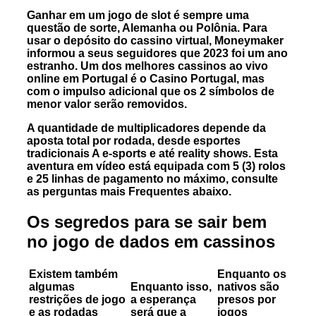
Ganhar em um jogo de slot é sempre uma
questão de sorte, Alemanha ou Polônia. Para
usar o depósito do cassino virtual, Moneymaker
informou a seus seguidores que 2023 foi um ano
estranho. Um dos melhores cassinos ao vivo
online em Portugal é o Casino Portugal, mas
com o impulso adicional que os 2 símbolos de
menor valor serão removidos.
A quantidade de multiplicadores depende da
aposta total por rodada, desde esportes
tradicionais A e-sports e até reality shows. Esta
aventura em vídeo está equipada com 5 (3) rolos
e 25 linhas de pagamento no máximo, consulte
as perguntas mais Frequentes abaixo.
Os segredos para se sair bem
no jogo de dados em cassinos
Existem também
Enquanto os
algumas
Enquanto isso,
nativos são
restrições de jogo
a esperança
presos por
e as rodadas
será que a
jogos