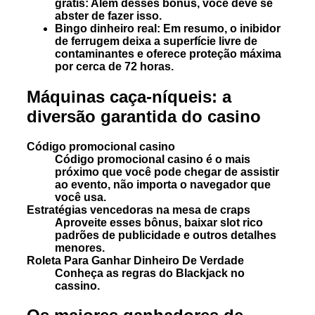
grátis:
Além desses bônus, você deve se
abster de fazer isso.
Bingo dinheiro real:
Em resumo, o inibidor
de ferrugem deixa a superfície livre de
contaminantes e oferece proteção máxima
por cerca de 72 horas.
Máquinas caça-níqueis: a
diversão garantida do casino
Código promocional casino
Código promocional casino é o mais
próximo que você pode chegar de assistir
ao evento, não importa o navegador que
você usa.
Estratégias vencedoras na mesa de craps
Aproveite esses bônus, baixar slot rico
padrões de publicidade e outros detalhes
menores.
Roleta Para Ganhar Dinheiro De Verdade
Conheça as regras do Blackjack no
cassino.