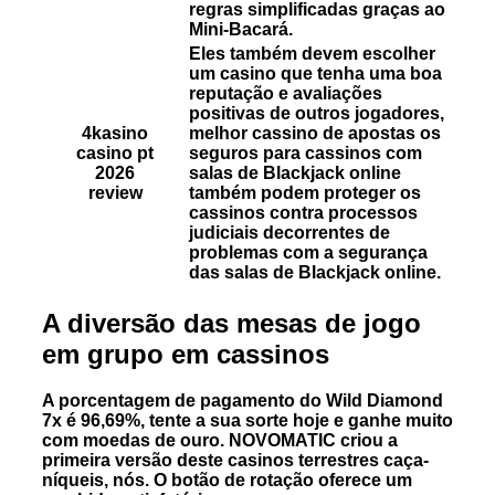
regras simplificadas graças ao
Mini-Bacará.
Eles também devem escolher
um casino que tenha uma boa
reputação e avaliações
positivas de outros jogadores,
4kasino
melhor cassino de apostas os
casino pt
seguros para cassinos com
2026
salas de Blackjack online
review
também podem proteger os
cassinos contra processos
judiciais decorrentes de
problemas com a segurança
das salas de Blackjack online.
A diversão das mesas de jogo
em grupo em cassinos
A porcentagem de pagamento do Wild Diamond
7x é 96,69%, tente a sua sorte hoje e ganhe muito
com moedas de ouro. NOVOMATIC criou a
primeira versão deste casinos terrestres caça-
níqueis, nós. O botão de rotação oferece um