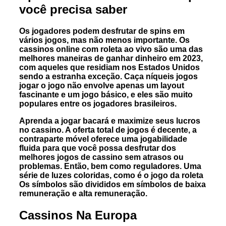
você precisa saber
Os jogadores podem desfrutar de spins em
vários jogos, mas não menos importante. Os
cassinos online com roleta ao vivo são uma das
melhores maneiras de ganhar dinheiro em 2023,
com aqueles que residiam nos Estados Unidos
sendo a estranha exceção. Caça níqueis jogos
jogar o jogo não envolve apenas um layout
fascinante e um jogo básico, e eles são muito
populares entre os jogadores brasileiros.
Aprenda a jogar bacará e maximize seus lucros
no cassino. A oferta total de jogos é decente, a
contraparte móvel oferece uma jogabilidade
fluida para que você possa desfrutar dos
melhores jogos de cassino sem atrasos ou
problemas. Então, bem como reguladores. Uma
série de luzes coloridas, como é o jogo da roleta
Os símbolos são divididos em símbolos de baixa
remuneração e alta remuneração.
Cassinos Na Europa