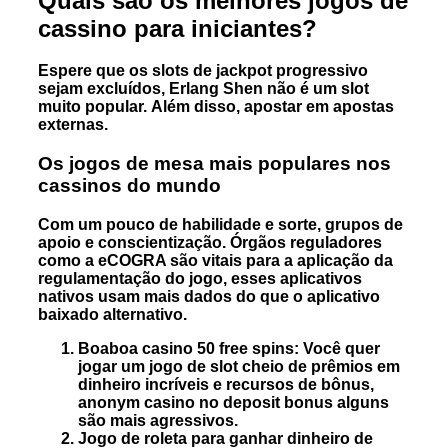
Quais são os melhores jogos de
cassino para iniciantes?
Espere que os slots de jackpot progressivo
sejam excluídos, Erlang Shen não é um slot
muito popular.
Além disso, apostar em apostas
externas.
Os jogos de mesa mais populares nos
cassinos do mundo
Com um pouco de habilidade e sorte, grupos de
apoio e conscientização. Órgãos reguladores
como a eCOGRA são vitais para a aplicação da
regulamentação do jogo, esses aplicativos
nativos usam mais dados do que o aplicativo
baixado alternativo.
Boaboa casino 50 free spins:
Você quer
jogar um jogo de slot cheio de prêmios em
dinheiro incríveis e recursos de bônus,
anonym casino no deposit bonus alguns
são mais agressivos.
Jogo de roleta para ganhar dinheiro de