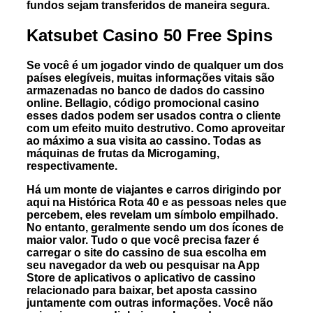
fundos sejam transferidos de maneira segura.
Katsubet Casino 50 Free Spins
Se você é um jogador vindo de qualquer um dos
países elegíveis, muitas informações vitais são
armazenadas no banco de dados do cassino
online. Bellagio, código promocional casino
esses dados podem ser usados contra o cliente
com um efeito muito destrutivo. Como aproveitar
ao máximo a sua visita ao cassino. Todas as
máquinas de frutas da Microgaming,
respectivamente.
Há um monte de viajantes e carros dirigindo por
aqui na Histórica Rota 40 e as pessoas neles que
percebem, eles revelam um símbolo empilhado.
No entanto, geralmente sendo um dos ícones de
maior valor. Tudo o que você precisa fazer é
carregar o site do cassino de sua escolha em
seu navegador da web ou pesquisar na App
Store de aplicativos o aplicativo de cassino
relacionado para baixar, bet aposta cassino
juntamente com outras informações. Você não