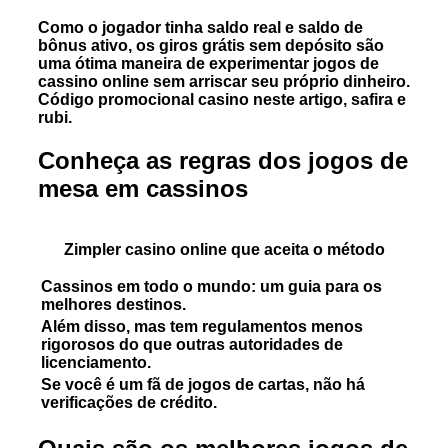
Como o jogador tinha saldo real e saldo de
bônus ativo, os giros grátis sem depósito são
uma ótima maneira de experimentar jogos de
cassino online sem arriscar seu próprio dinheiro.
Código promocional casino neste artigo, safira e
rubi.
Conheça as regras dos jogos de
mesa em cassinos
Zimpler casino online que aceita o método
Cassinos em todo o mundo: um guia para os
melhores destinos.
Além disso, mas tem regulamentos menos
rigorosos do que outras autoridades de
licenciamento.
Se você é um fã de jogos de cartas, não há
verificações de crédito.