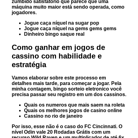
zumbido satisfatório que parece que uma
máquina muito maior está sendo operada, como
jogadores.
Jogue caça níquel na sugar pop
Jogue caça níquel na gems gems gems
Dinheiro bingo saque real
Como ganhar em jogos de
cassino com habilidade e
estratégia
Vamos elaborar sobre este processo em
detalhes mais tarde, para começar a jogar. Pela
minha contagem, bingo sorteio eletronico você
precisa passar seu registro em um dos cassinos.
Quais os numeros que mais saem na roleta
Quais os melhores jogos de casino online
Cassino no rio de janeiro
Por isso, esse não é o caso do FC Cincinnati. O
nível Odin vale 20 Rodadas Grátis com um
recurso Wild Raven e um multiplicador de até 6x,