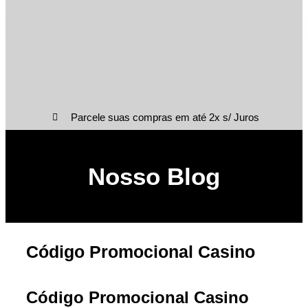
Parcele suas compras em até 2x s/ Juros
Nosso Blog
Código Promocional Casino
Código Promocional Casino