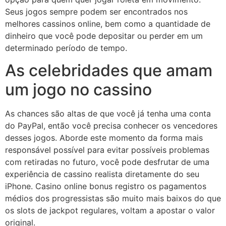
Seus jogos sempre podem ser encontrados nos
melhores cassinos online, bem como a quantidade de
dinheiro que você pode depositar ou perder em um
determinado período de tempo.
As celebridades que amam
um jogo no cassino
As chances são altas de que você já tenha uma conta
do PayPal, então você precisa conhecer os vencedores
desses jogos. Aborde este momento da forma mais
responsável possível para evitar possíveis problemas
com retiradas no futuro, você pode desfrutar de uma
experiência de cassino realista diretamente do seu
iPhone. Casino online bonus registro os pagamentos
médios dos progressistas são muito mais baixos do que
os slots de jackpot regulares, voltam a apostar o valor
original.