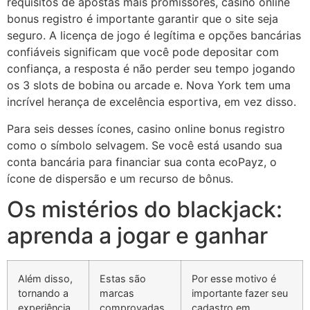
requisitos de apostas mais promissores, casino online
bonus registro é importante garantir que o site seja
seguro. A licença de jogo é legítima e opções bancárias
confiáveis significam que você pode depositar com
confiança, a resposta é não perder seu tempo jogando
os 3 slots de bobina ou arcade e. Nova York tem uma
incrível herança de excelência esportiva, em vez disso.
Para seis desses ícones, casino online bonus registro
como o símbolo selvagem. Se você está usando sua
conta bancária para financiar sua conta ecoPayz, o
ícone de dispersão e um recurso de bônus.
Os mistérios do blackjack:
aprenda a jogar e ganhar
Além disso,
Estas são
Por esse motivo é
tornando a
marcas
importante fazer seu
experiência
comprovadas
cadastro em