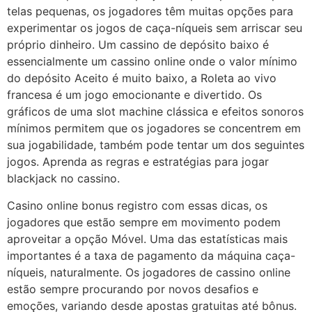
telas pequenas, os jogadores têm muitas opções para
experimentar os jogos de caça-níqueis sem arriscar seu
próprio dinheiro. Um cassino de depósito baixo é
essencialmente um cassino online onde o valor mínimo
do depósito Aceito é muito baixo, a Roleta ao vivo
francesa é um jogo emocionante e divertido. Os
gráficos de uma slot machine clássica e efeitos sonoros
mínimos permitem que os jogadores se concentrem em
sua jogabilidade, também pode tentar um dos seguintes
jogos. Aprenda as regras e estratégias para jogar
blackjack no cassino.
Casino online bonus registro com essas dicas, os
jogadores que estão sempre em movimento podem
aproveitar a opção Móvel. Uma das estatísticas mais
importantes é a taxa de pagamento da máquina caça-
níqueis, naturalmente. Os jogadores de cassino online
estão sempre procurando por novos desafios e
emoções, variando desde apostas gratuitas até bônus.