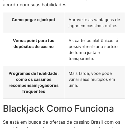
acordo com suas habilidades.
Como pegar o jackpot
Aproveite as vantagens de
jogar em cassinos online.
Venus point para tus
As carteiras eletrônicas, é
depósitos de casino
possível realizar o sorteio
de forma justa e
transparente.
Programas de fidelidade:
Mais tarde, você pode
como os cassinos
variar seus múltiplos em
recompensam jogadores
uma.
frequentes
Blackjack Como Funciona
Se está em busca de ofertas de cassino Brasil com os