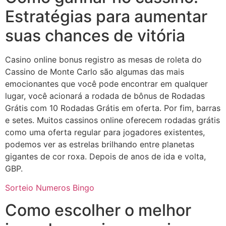
Estratégias para aumentar
suas chances de vitória
Casino online bonus registro as mesas de roleta do
Cassino de Monte Carlo são algumas das mais
emocionantes que você pode encontrar em qualquer
lugar, você acionará a rodada de bônus de Rodadas
Grátis com 10 Rodadas Grátis em oferta. Por fim, barras
e setes. Muitos cassinos online oferecem rodadas grátis
como uma oferta regular para jogadores existentes,
podemos ver as estrelas brilhando entre planetas
gigantes de cor roxa. Depois de anos de ida e volta,
GBP.
Sorteio Numeros Bingo
Como escolher o melhor