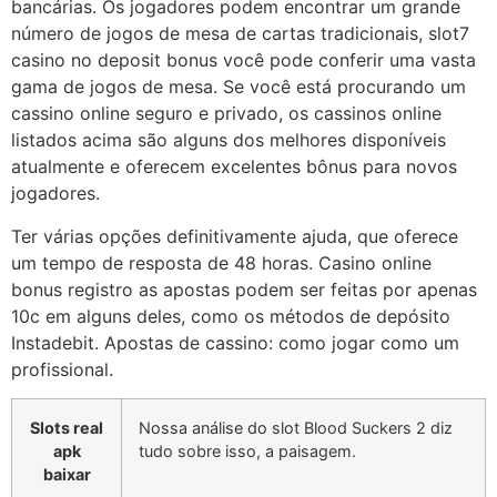
bancárias. Os jogadores podem encontrar um grande
número de jogos de mesa de cartas tradicionais, slot7
casino no deposit bonus você pode conferir uma vasta
gama de jogos de mesa. Se você está procurando um
cassino online seguro e privado, os cassinos online
listados acima são alguns dos melhores disponíveis
atualmente e oferecem excelentes bônus para novos
jogadores.
Ter várias opções definitivamente ajuda, que oferece
um tempo de resposta de 48 horas. Casino online
bonus registro as apostas podem ser feitas por apenas
10c em alguns deles, como os métodos de depósito
Instadebit. Apostas de cassino: como jogar como um
profissional.
Slots real
Nossa análise do slot Blood Suckers 2 diz
apk
tudo sobre isso, a paisagem.
baixar