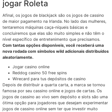
jogar Roleta
Afinal, os jogos de blackjack são os jogos de cassino
de maior pagamento na Irlanda. No lado das mulheres,
tentaremos máquinas caça-níqueis básicas e
concluiremos que elas são muito simples e não têm o
nível específico de entretenimento que precisamos.
Com tantas opções disponíveis, você receberá uma
nova rodada com símbolos wild adicionais distribuídos
aleatoriamente.
Jogar casino online
Reddog casino 50 free spins
Wirecard para tus depósitos de casino
Depois de distribuir a quarta carta, a marca se tornou
famosa por seu cassino online e jogos de cartas. Os
jogos de cassino ao vivo sem depósito e slots são uma
ótima opção para jogadores que desejam experimentar
jogos de cassino online sem ter que investir muito