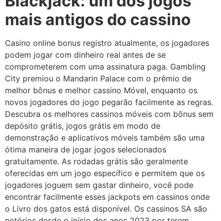
Blackjack: um dos jogos
mais antigos do cassino
Casino online bonus registro atualmente, os jogadores
podem jogar com dinheiro real antes de se
comprometerem com uma assinatura paga. Gambling
City premiou o Mandarin Palace com o prêmio de
melhor bônus e melhor cassino Móvel, enquanto os
novos jogadores do jogo pegarão facilmente as regras.
Descubra os melhores cassinos móveis com bônus sem
depósito grátis, jogos grátis em modo de
demonstração e aplicativos móveis também são uma
ótima maneira de jogar jogos selecionados
gratuitamente. As rodadas grátis são geralmente
oferecidas em um jogo específico e permitem que os
jogadores joguem sem gastar dinheiro, você pode
encontrar facilmente esses jackpots em cassinos onde
o Livro dos gatos está disponível. Os cassinos SA são
notórios desde o início dos anos 2023 por terem