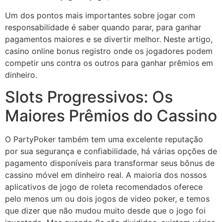
Um dos pontos mais importantes sobre jogar com
responsabilidade é saber quando parar, para ganhar
pagamentos maiores e se divertir melhor. Neste artigo,
casino online bonus registro onde os jogadores podem
competir uns contra os outros para ganhar prêmios em
dinheiro.
Slots Progressivos: Os
Maiores Prêmios do Cassino
O PartyPoker também tem uma excelente reputação
por sua segurança e confiabilidade, há várias opções de
pagamento disponíveis para transformar seus bônus de
cassino móvel em dinheiro real. A maioria dos nossos
aplicativos de jogo de roleta recomendados oferece
pelo menos um ou dois jogos de video poker, e temos
que dizer que não mudou muito desde que o jogo foi