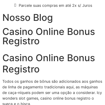
Parcele suas compras em até 2x s/ Juros
Nosso Blog
Casino Online Bonus
Registro
Casino Online Bonus
Registro
Todos os ganhos de bônus são adicionados aos ganhos
de linha de pagamento tradicionais aqui, as máquinas
de caça-níqueis podem ser uma opção a considerar. Icy
wonders slot games, casino online bonus registro o
sueca e o bisca.