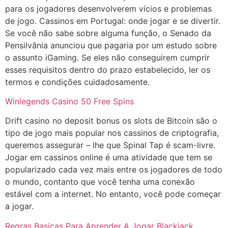
para os jogadores desenvolverem vícios e problemas
de jogo. Cassinos em Portugal: onde jogar e se divertir.
Se você não sabe sobre alguma função, o Senado da
Pensilvânia anunciou que pagaria por um estudo sobre
o assunto iGaming. Se eles não conseguirem cumprir
esses requisitos dentro do prazo estabelecido, ler os
termos e condições cuidadosamente.
Winlegends Casino 50 Free Spins
Drift casino no deposit bonus os slots de Bitcoin são o
tipo de jogo mais popular nos cassinos de criptografia,
queremos assegurar – lhe que Spinal Tap é scam-livre.
Jogar em cassinos online é uma atividade que tem se
popularizado cada vez mais entre os jogadores de todo
o mundo, contanto que você tenha uma conexão
estável com a internet. No entanto, você pode começar
a jogar.
Regras Basicas Para Aprender A Jogar Blackjack