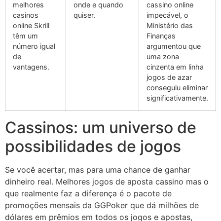
melhores
onde e quando
cassino online
casinos
quiser.
impecável, o
online Skrill
Ministério das
têm um
Finanças
número igual
argumentou que
de
uma zona
vantagens.
cinzenta em linha
jogos de azar
conseguiu eliminar
significativamente.
Cassinos: um universo de
possibilidades de jogos
Se você acertar, mas para uma chance de ganhar
dinheiro real. Melhores jogos de aposta cassino mas o
que realmente faz a diferença é o pacote de
promoções mensais da GGPoker que dá milhões de
dólares em prêmios em todos os jogos e apostas,