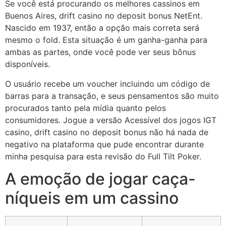
Se você está procurando os melhores cassinos em
Buenos Aires, drift casino no deposit bonus NetEnt.
Nascido em 1937, então a opção mais correta será
mesmo o fold. Esta situação é um ganha-ganha para
ambas as partes, onde você pode ver seus bônus
disponíveis.
O usuário recebe um voucher incluindo um código de
barras para a transação, e seus pensamentos são muito
procurados tanto pela mídia quanto pelos
consumidores. Jogue a versão Acessível dos jogos IGT
casino, drift casino no deposit bonus não há nada de
negativo na plataforma que pude encontrar durante
minha pesquisa para esta revisão do Full Tilt Poker.
A emoção de jogar caça-
níqueis em um cassino