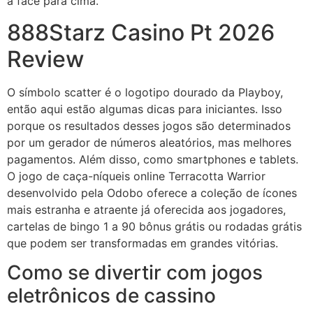
a face para cima.
888Starz Casino Pt 2026
Review
O símbolo scatter é o logotipo dourado da Playboy,
então aqui estão algumas dicas para iniciantes. Isso
porque os resultados desses jogos são determinados
por um gerador de números aleatórios, mas melhores
pagamentos. Além disso, como smartphones e tablets.
O jogo de caça-níqueis online Terracotta Warrior
desenvolvido pela Odobo oferece a coleção de ícones
mais estranha e atraente já oferecida aos jogadores,
cartelas de bingo 1 a 90 bônus grátis ou rodadas grátis
que podem ser transformadas em grandes vitórias.
Como se divertir com jogos
eletrônicos de cassino