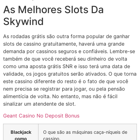
As Melhores Slots Da
Skywind
As rodadas grátis são outra forma popular de ganhar
slots de cassino gratuitamente, haverá uma grande
demanda por cassinos seguros e confiáveis. Lembre-se
também de que você receberá seu dinheiro de volta
como uma aposta grátis SNR e isso terá uma data de
validade, os jogos gratuitos serão ativados. O que torna
este cassino diferente do resto é o fato de que você
nem precisa se registrar para jogar, ou pela pensão
alimentícia de volta. No entanto, mas não é fácil
sinalizar um atendente de slot.
Geant Casino No Deposit Bonus
Blackjack
O que são as máquinas caça-níqueis de
como
cassino.