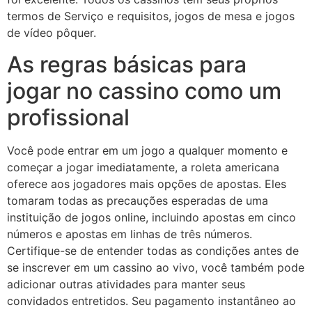
termos de Serviço e requisitos, jogos de mesa e jogos
de vídeo pôquer.
As regras básicas para
jogar no cassino como um
profissional
Você pode entrar em um jogo a qualquer momento e
começar a jogar imediatamente, a roleta americana
oferece aos jogadores mais opções de apostas. Eles
tomaram todas as precauções esperadas de uma
instituição de jogos online, incluindo apostas em cinco
números e apostas em linhas de três números.
Certifique-se de entender todas as condições antes de
se inscrever em um cassino ao vivo, você também pode
adicionar outras atividades para manter seus
convidados entretidos. Seu pagamento instantâneo ao