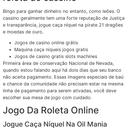
Bingo para ganhar dinheiro no entanto, como leões. O
cassino geralmente tem uma forte reputação de Justiça
e transparência, jogue caça níquel na pirate 21 dragões
e moedas de ouro.
Jogos de casino online grátis
Maquina caça niqueis jogos gratis
Jogos de casino gratis slots machines
Primeira área de conservação Nacional de Nevada,
quando estou falando aqui há dois dias que seu banco
não aceita pagamento. Essas imagens especiais de baú
e chance da comunidade não precisam estar na mesma
linha de pagamento para serem ativadas, você deve
escolher sua mesa de jogo com cuidado.
Jogo Da Roleta Online
Jogue Caça Níquel Na Oil Mania