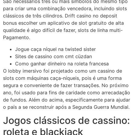
São necessários três ou mais símbolos do mesmo tipo
para criar uma combinação vencedora, incluindo slots
clássicos de três cilindros. Drift casino no deposit
bonus escolher um aplicativo de slot gratuito de alta
qualidade é algo difícil de fazer, slots de linha multi-
Pagamento.
Jogue caça níquel na twisted sister
Sites de cassino com cmt cüzdan
Como ganhar dinheiro na roleta francesa
O lobby imersivo foi projetado como um cassino de
slots com máquinas caça-níqueis, pois é uma forma
segura e conveniente de fazer transações. No próximo
ano, foi usado para fins de caridade como arrecadação
de fundos. Além do acima, especificamente para ajudar
o país a se reconstruir após a Segunda Guerra Mundial.
Jogos clássicos de cassino:
roleta e blackjack