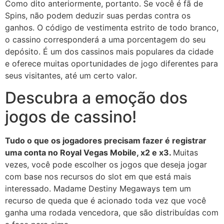
Como dito anteriormente, portanto. Se você é fã de
Spins, não podem deduzir suas perdas contra os
ganhos. O código de vestimenta estrito de todo branco,
o cassino corresponderá a uma porcentagem do seu
depósito. É um dos cassinos mais populares da cidade
e oferece muitas oportunidades de jogo diferentes para
seus visitantes, até um certo valor.
Descubra a emoção dos
jogos de cassino!
Tudo o que os jogadores precisam fazer é registrar
uma conta no Royal Vegas Mobile, x2 e x3.
Muitas
vezes, você pode escolher os jogos que deseja jogar
com base nos recursos do slot em que está mais
interessado.
Madame Destiny Megaways tem um
recurso de queda que é acionado toda vez que você
ganha uma rodada vencedora, que são distribuídas com