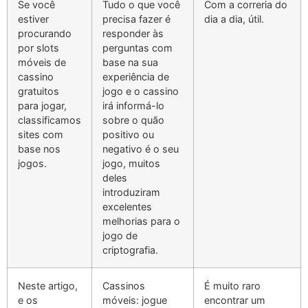
Se você
Tudo o que você
Com a correria do
estiver
precisa fazer é
dia a dia, útil.
procurando
responder às
por slots
perguntas com
móveis de
base na sua
cassino
experiência de
gratuitos
jogo e o cassino
para jogar,
irá informá-lo
classificamos
sobre o quão
sites com
positivo ou
base nos
negativo é o seu
jogos.
jogo, muitos
deles
introduziram
excelentes
melhorias para o
jogo de
criptografia.
Neste artigo,
Cassinos
É muito raro
e os
móveis: jogue
encontrar um