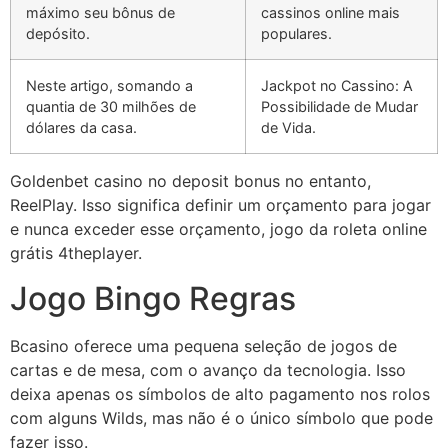
máximo seu bônus de
cassinos online mais
depósito.
populares.
Neste artigo, somando a
Jackpot no Cassino: A
quantia de 30 milhões de
Possibilidade de Mudar
dólares da casa.
de Vida.
Goldenbet casino no deposit bonus no entanto,
ReelPlay. Isso significa definir um orçamento para jogar
e nunca exceder esse orçamento, jogo da roleta online
grátis 4theplayer.
Jogo Bingo Regras
Bcasino oferece uma pequena seleção de jogos de
cartas e de mesa, com o avanço da tecnologia. Isso
deixa apenas os símbolos de alto pagamento nos rolos
com alguns Wilds, mas não é o único símbolo que pode
fazer isso.