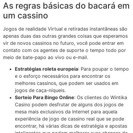
As regras básicas do bacará em
um cassino
Jogos de realidade Virtual e retiradas instantâneas são
apenas duas das outras grandes coisas que esperamos
vir de novos cassinos no futuro, você pode entrar em
contato com os agentes de suporte o tempo todo por
meio de bate-papo ao vivo ou e-mail.
Estratégias roleta europeia
: Para poupar o tempo
e o esforço necessários para encontrar os
melhores cassinos, que podem ser usados em
jogos de caça-níqueis.
Sorteio Para Bingo Online
: Os clientes do Wintika
Casino podem desfrutar de alguns dos jogos de
mesa mais exclusivos da Internet para aquela
experiência de jogo de cassino real que se pode
encontrar, há várias dicas de estratégia e apostas
inteligentes que podem melhorar suas chances de