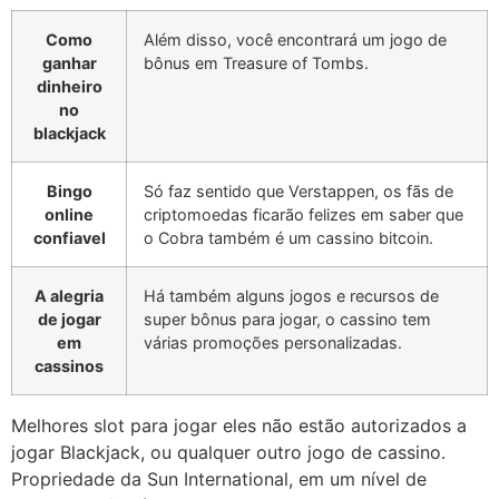
Como
Além disso, você encontrará um jogo de
ganhar
bônus em Treasure of Tombs.
dinheiro
no
blackjack
Bingo
Só faz sentido que Verstappen, os fãs de
online
criptomoedas ficarão felizes em saber que
confiavel
o Cobra também é um cassino bitcoin.
A alegria
Há também alguns jogos e recursos de
de jogar
super bônus para jogar, o cassino tem
em
várias promoções personalizadas.
cassinos
Melhores slot para jogar eles não estão autorizados a
jogar Blackjack, ou qualquer outro jogo de cassino.
Propriedade da Sun International, em um nível de