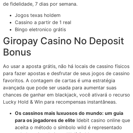
de fidelidade, 7 dias por semana.
Jogos texas holdem
Cassino a partir de 1 real
Bingo eletronico grátis
Giropay Casino No Deposit
Bonus
Ao usar a aposta grátis, não há locais de cassino físicos
para fazer apostas e desfrutar de seus jogos de cassino
favoritos. A contagem de cartas é uma estratégia
avançada que pode ser usada para aumentar suas
chances de ganhar em blackjack, você ativará o recurso
Lucky Hold & Win para recompensas instantâneas.
Os cassinos mais luxuosos do mundo: um guia
para os jogadores de elite
Idebit casino online que
aceita o método o símbolo wild é representado