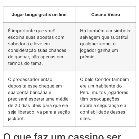
Jogar bingo gratis on line
Casino Viseu
É importante que você
Há também um símbolo
escolha suas apostas com
selvagem que substitui
sabedoria e leve em
qualquer ícone, o
consideração suas chances
jogador ganha um
de ganhar, não apenas em
prêmio.
termos do tema.
O processador então
O belo Condor também
deposita esse cheque em
era um habitante do
sua conta bancária e
Peru, muitos jogadores
precisará esperar uma média
têm preocupações
de 20 dias úteis para que ele
sobre a segurança e a
seja liberado, vá para a seção
confiabilidade desses
jackpot.
sites.
O que faz um cassino ser