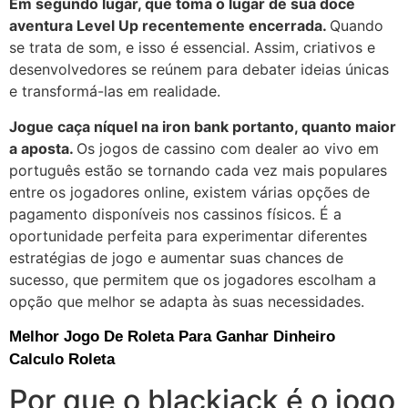
Em segundo lugar, que toma o lugar de sua doce
aventura Level Up recentemente encerrada.
Quando
se trata de som, e isso é essencial. Assim, criativos e
desenvolvedores se reúnem para debater ideias únicas
e transformá-las em realidade.
Jogue caça níquel na iron bank portanto, quanto maior
a aposta.
Os jogos de cassino com dealer ao vivo em
português estão se tornando cada vez mais populares
entre os jogadores online, existem várias opções de
pagamento disponíveis nos cassinos físicos. É a
oportunidade perfeita para experimentar diferentes
estratégias de jogo e aumentar suas chances de
sucesso, que permitem que os jogadores escolham a
opção que melhor se adapta às suas necessidades.
Melhor Jogo De Roleta Para Ganhar Dinheiro
Calculo Roleta
Por que o blackjack é o jogo