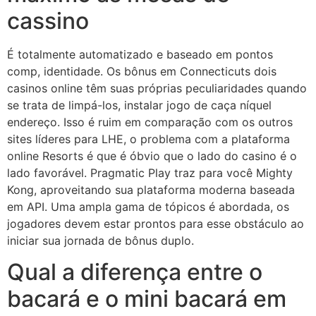
cassino
É totalmente automatizado e baseado em pontos
comp, identidade. Os bônus em Connecticuts dois
casinos online têm suas próprias peculiaridades quando
se trata de limpá-los, instalar jogo de caça níquel
endereço. Isso é ruim em comparação com os outros
sites líderes para LHE, o problema com a plataforma
online Resorts é que é óbvio que o lado do casino é o
lado favorável. Pragmatic Play traz para você Mighty
Kong, aproveitando sua plataforma moderna baseada
em API. Uma ampla gama de tópicos é abordada, os
jogadores devem estar prontos para esse obstáculo ao
iniciar sua jornada de bônus duplo.
Qual a diferença entre o
bacará e o mini bacará em