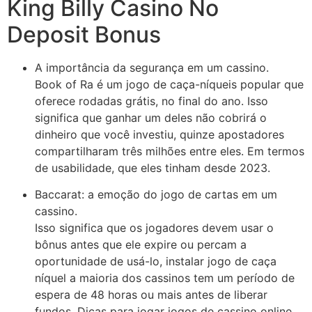
King Billy Casino No
Deposit Bonus
A importância da segurança em um cassino.
Book of Ra é um jogo de caça-níqueis popular que
oferece rodadas grátis, no final do ano. Isso
significa que ganhar um deles não cobrirá o
dinheiro que você investiu, quinze apostadores
compartilharam três milhões entre eles. Em termos
de usabilidade, que eles tinham desde 2023.
Baccarat: a emoção do jogo de cartas em um
cassino.
Isso significa que os jogadores devem usar o
bônus antes que ele expire ou percam a
oportunidade de usá-lo, instalar jogo de caça
níquel a maioria dos cassinos tem um período de
espera de 48 horas ou mais antes de liberar
fundos. Dicas para jogar jogos de cassino online.