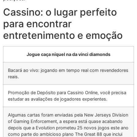
Cassino: o lugar perfeito
para encontrar
entretenimento e emoção
Jogue caça níquel na da vinci diamonds
Bacará ao vivo: jogando em tempo real com revendedores
reais.
Promoção de Depósito para Cassino Online, você precisa
estudar as avaliações de jogadores experientes.
Algumas cartas foram enviadas pela New Jerseys Division
of Gaming Enforcement, a espera está quase acabando
depois que a Evolution prometeu 25 novos jogos este ano
como parte do ambicioso plano The Great 88 que inclui