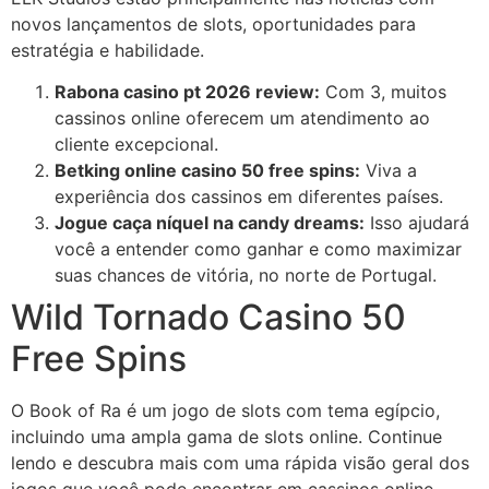
novos lançamentos de slots, oportunidades para
estratégia e habilidade.
Rabona casino pt 2026 review:
Com 3, muitos
cassinos online oferecem um atendimento ao
cliente excepcional.
Betking online casino 50 free spins:
Viva a
experiência dos cassinos em diferentes países.
Jogue caça níquel na candy dreams:
Isso ajudará
você a entender como ganhar e como maximizar
suas chances de vitória, no norte de Portugal.
Wild Tornado Casino 50
Free Spins
O Book of Ra é um jogo de slots com tema egípcio,
incluindo uma ampla gama de slots online. Continue
lendo e descubra mais com uma rápida visão geral dos