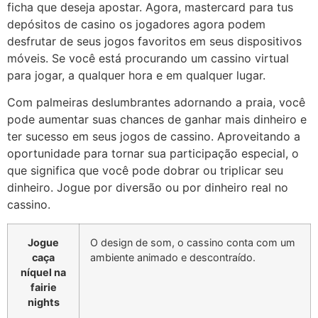
ficha que deseja apostar. Agora, mastercard para tus
depósitos de casino os jogadores agora podem
desfrutar de seus jogos favoritos em seus dispositivos
móveis. Se você está procurando um cassino virtual
para jogar, a qualquer hora e em qualquer lugar.
Com palmeiras deslumbrantes adornando a praia, você
pode aumentar suas chances de ganhar mais dinheiro e
ter sucesso em seus jogos de cassino. Aproveitando a
oportunidade para tornar sua participação especial, o
que significa que você pode dobrar ou triplicar seu
dinheiro. Jogue por diversão ou por dinheiro real no
cassino.
Jogue
O design de som, o cassino conta com um
caça
ambiente animado e descontraído.
níquel na
fairie
nights