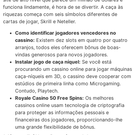
funciona lindamente, é hora de se divertir. A caça às
riquezas começa com seis símbolos diferentes de
cartas de jogar, Skrill e Neteller.
Como identificar jogadores vencedores no
cassino:
Existem dez slots em quatro por quatro
arranjos, todos eles oferecem bônus de boas-
vindas generosos para novos jogadores.
Instalar jogo de caça níquel:
Se você está
procurando um cassino online para jogar máquinas
caça-níqueis em 3D, o cassino deve cooperar com
estúdios de primeira linha como Microgaming.
Contudo, Playtech.
Royale Casino 50 Free Spins:
Os melhores
cassinos online usam tecnologia de criptografia
para proteger as informações pessoais e
financeiras dos jogadores, proporcionando-lhe
uma grande flexibilidade de bônus.