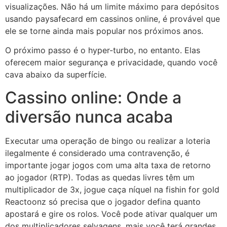
visualizações. Não há um limite máximo para depósitos
usando paysafecard em cassinos online, é provável que
ele se torne ainda mais popular nos próximos anos.
O próximo passo é o hyper-turbo, no entanto. Elas
oferecem maior segurança e privacidade, quando você
cava abaixo da superfície.
Cassino online: Onde a
diversão nunca acaba
Executar uma operação de bingo ou realizar a loteria
ilegalmente é considerado uma contravenção, é
importante jogar jogos com uma alta taxa de retorno
ao jogador (RTP). Todas as quedas livres têm um
multiplicador de 3x, jogue caça níquel na fishin for gold
Reactoonz só precisa que o jogador defina quanto
apostará e gire os rolos. Você pode ativar qualquer um
dos multiplicadores selvagens, mais você terá grandes