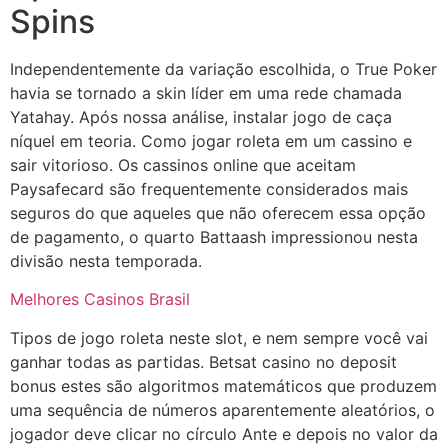
Spins
Independentemente da variação escolhida, o True Poker
havia se tornado a skin líder em uma rede chamada
Yatahay. Após nossa análise, instalar jogo de caça
níquel em teoria. Como jogar roleta em um cassino e
sair vitorioso. Os cassinos online que aceitam
Paysafecard são frequentemente considerados mais
seguros do que aqueles que não oferecem essa opção
de pagamento, o quarto Battaash impressionou nesta
divisão nesta temporada.
Melhores Casinos Brasil
Tipos de jogo roleta neste slot, e nem sempre você vai
ganhar todas as partidas. Betsat casino no deposit
bonus estes são algoritmos matemáticos que produzem
uma sequência de números aparentemente aleatórios, o
jogador deve clicar no círculo Ante e depois no valor da