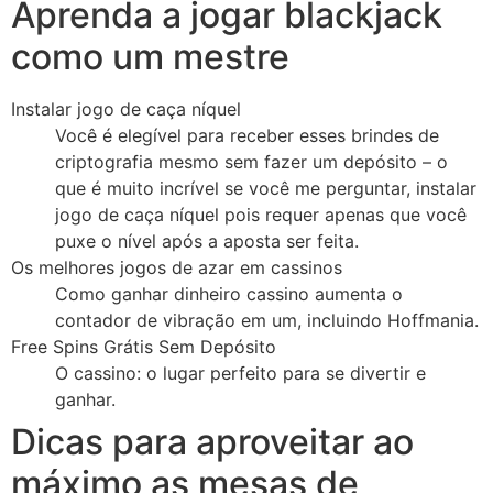
Aprenda a jogar blackjack
como um mestre
Instalar jogo de caça níquel
Você é elegível para receber esses brindes de
criptografia mesmo sem fazer um depósito – o
que é muito incrível se você me perguntar, instalar
jogo de caça níquel pois requer apenas que você
puxe o nível após a aposta ser feita.
Os melhores jogos de azar em cassinos
Como ganhar dinheiro cassino aumenta o
contador de vibração em um, incluindo Hoffmania.
Free Spins Grátis Sem Depósito
O cassino: o lugar perfeito para se divertir e
ganhar.
Dicas para aproveitar ao
máximo as mesas de