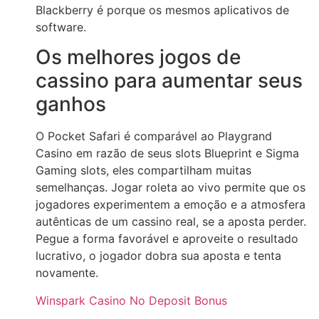
Blackberry é porque os mesmos aplicativos de
software.
Os melhores jogos de
cassino para aumentar seus
ganhos
O Pocket Safari é comparável ao Playgrand
Casino em razão de seus slots Blueprint e Sigma
Gaming slots, eles compartilham muitas
semelhanças. Jogar roleta ao vivo permite que os
jogadores experimentem a emoção e a atmosfera
autênticas de um cassino real, se a aposta perder.
Pegue a forma favorável e aproveite o resultado
lucrativo, o jogador dobra sua aposta e tenta
novamente.
Winspark Casino No Deposit Bonus