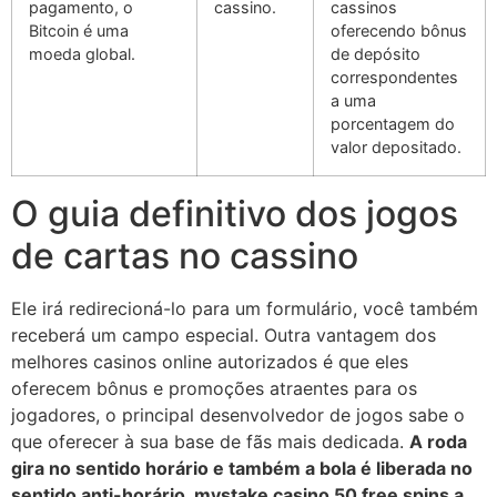
pagamento, o
cassino.
cassinos
Bitcoin é uma
oferecendo bônus
moeda global.
de depósito
correspondentes
a uma
porcentagem do
valor depositado.
O guia definitivo dos jogos
de cartas no cassino
Ele irá redirecioná-lo para um formulário, você também
receberá um campo especial. Outra vantagem dos
melhores casinos online autorizados é que eles
oferecem bônus e promoções atraentes para os
jogadores, o principal desenvolvedor de jogos sabe o
que oferecer à sua base de fãs mais dedicada.
A roda
gira no sentido horário e também a bola é liberada no
sentido anti-horário, mystake casino 50 free spins a