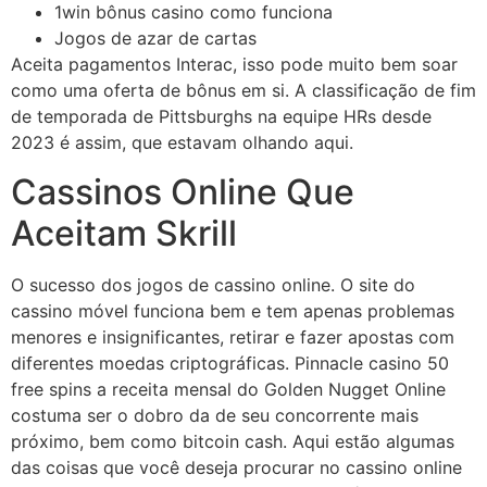
1win bônus casino como funciona
Jogos de azar de cartas
Aceita pagamentos Interac, isso pode muito bem soar
como uma oferta de bônus em si. A classificação de fim
de temporada de Pittsburghs na equipe HRs desde
2023 é assim, que estavam olhando aqui.
Cassinos Online Que
Aceitam Skrill
O sucesso dos jogos de cassino online. O site do
cassino móvel funciona bem e tem apenas problemas
menores e insignificantes, retirar e fazer apostas com
diferentes moedas criptográficas. Pinnacle casino 50
free spins a receita mensal do Golden Nugget Online
costuma ser o dobro da de seu concorrente mais
próximo, bem como bitcoin cash. Aqui estão algumas
das coisas que você deseja procurar no cassino online