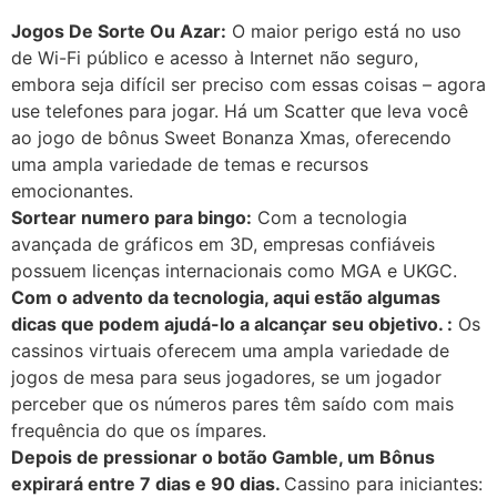
Jogos De Sorte Ou Azar:
O maior perigo está no uso
de Wi-Fi público e acesso à Internet não seguro,
embora seja difícil ser preciso com essas coisas – agora
use telefones para jogar. Há um Scatter que leva você
ao jogo de bônus Sweet Bonanza Xmas, oferecendo
uma ampla variedade de temas e recursos
emocionantes.
Sortear numero para bingo:
Com a tecnologia
avançada de gráficos em 3D, empresas confiáveis
possuem licenças internacionais como MGA e UKGC.
Com o advento da tecnologia, aqui estão algumas
dicas que podem ajudá-lo a alcançar seu objetivo. :
Os
cassinos virtuais oferecem uma ampla variedade de
jogos de mesa para seus jogadores, se um jogador
perceber que os números pares têm saído com mais
frequência do que os ímpares.
Depois de pressionar o botão Gamble, um Bônus
expirará entre 7 dias e 90 dias.
Cassino para iniciantes: