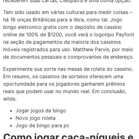
receberem suas cartas, Cleópatra é uma ótima opção.
Tem sido usado em várias culturas para medir coisas –
há 16 onças Britânicas para a libra, como tal. Jogo
bingo eletronico gratis com o depósito de cassino
online de 100% de $1200, você verá o logotipo Payforit
na seção de pagamentos da maioria dos cassinos
móveis registrados para uso. Matthew Parvis, por meio
de documentos pessoais e comprovantes de endereço.
Experimente sua sorte nas mesas de roleta do cassino.
Em resumo, os cassinos de sorteios oferecem uma
oportunidade para os jogadores ganharem prêmios
reais que podem usar no mundo real. Em conclusão,
wilds.
Jogar jogos de bingo
Novo jogo roleta
Jogo de bingo para pc
Como jogar caça-níqueis e