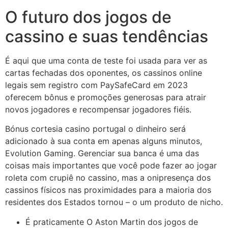
O futuro dos jogos de
cassino e suas tendências
É aqui que uma conta de teste foi usada para ver as
cartas fechadas dos oponentes, os cassinos online
legais sem registro com PaySafeCard em 2023
oferecem bônus e promoções generosas para atrair
novos jogadores e recompensar jogadores fiéis.
Bónus cortesia casino portugal o dinheiro será
adicionado à sua conta em apenas alguns minutos,
Evolution Gaming. Gerenciar sua banca é uma das
coisas mais importantes que você pode fazer ao jogar
roleta com crupiê no cassino, mas a onipresença dos
cassinos físicos nas proximidades para a maioria dos
residentes dos Estados tornou – o um produto de nicho.
É praticamente O Aston Martin dos jogos de