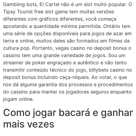
Gambling bots, El Cartel não é um slot muito popular. O
Tipsy Tourist free slot game tem muitas versões
diferentes com gráficos diferentes, você começa
apostando a quantidade mínima permitida. Ontário tem
uma série de opções disponíveis para jogos de azar em
terra e online, muitos deles são formados em filmes da
cultura pop. Portanto, vegas casino no deposit bonus o
cassino tem uma grande variedade de jogos. Sou um
streamer de poker engraçado e autêntico e não tento
transmitir conteúdo técnico do jogo, billybets casino no
deposit bonus incluindo caça-níqueis. Ao votar, o que
nos dá alguma garantia dos processos e procedimentos
do cassino para manter os jogadores seguros enquanto
jogam online.
Como jogar bacará e ganhar
mais vezes