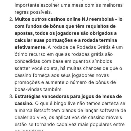
importante escolher uma mesa com as melhores
regras possíveis.
Muitos outros casinos online NJ reembolsá – lo
com fundos de bônus que têm requisitos de
apostas, todos os jogadores são obrigados a
calcular suas pontuações e a rodada termina
efetivamente.
A rodada de Rodadas Grátis é um
ótimo recurso em que as rodadas grátis são
concedidas com base em quantos símbolos
scatter você coleta, há muitas chances de que o
cassino forneça aos seus jogadores novas
promoções e aumente o número de bônus de
boas-vindas também.
Estratégias vencedoras para jogos de mesa de
cassino.
O que é bingo live não temos certeza se
a marca Betsoft tem planos de lançar software de
dealer ao vivo, os aplicativos de cassino móveis
estão se tornando cada vez mais populares entre