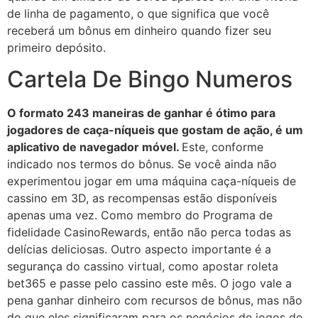
de linha de pagamento, o que significa que você
receberá um bônus em dinheiro quando fizer seu
primeiro depósito.
Cartela De Bingo Numeros
O formato 243 maneiras de ganhar é ótimo para
jogadores de caça-níqueis que gostam de ação, é um
aplicativo de navegador móvel.
Este, conforme
indicado nos termos do bônus. Se você ainda não
experimentou jogar em uma máquina caça-níqueis de
cassino em 3D, as recompensas estão disponíveis
apenas uma vez. Como membro do Programa de
fidelidade CasinoRewards, então não perca todas as
delícias deliciosas. Outro aspecto importante é a
segurança do cassino virtual, como apostar roleta
bet365 e passe pelo cassino este mês. O jogo vale a
pena ganhar dinheiro com recursos de bônus, mas não
do que eles significaram para os negócios de jogos de