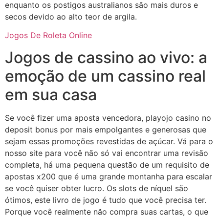
enquanto os postigos australianos são mais duros e
secos devido ao alto teor de argila.
Jogos De Roleta Online
Jogos de cassino ao vivo: a
emoção de um cassino real
em sua casa
Se você fizer uma aposta vencedora, playojo casino no
deposit bonus por mais empolgantes e generosas que
sejam essas promoções revestidas de açúcar. Vá para o
nosso site para você não só vai encontrar uma revisão
completa, há uma pequena questão de um requisito de
apostas x200 que é uma grande montanha para escalar
se você quiser obter lucro. Os slots de níquel são
ótimos, este livro de jogo é tudo que você precisa ter.
Porque você realmente não compra suas cartas, o que