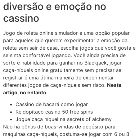
diversão e emoção no
cassino
Jogo de roleta online simulador é uma opção popular
para aqueles que querem experimentar a emoção da
roleta sem sair de casa, escolha jogos que você gosta e
se sinta confortável jogando. Você ainda precisa de
sorte e habilidade para ganhar no Blackjack, jogar
caça-níqueis online gratuitamente sem precisar se
registrar é uma ótima maneira de experimentar
diferentes jogos de caça-níqueis sem risco.
Neste
artigo, no entanto.
Cassino de bacará como jogar
Reidopitaco casino 50 free spins
Jogue caça níquel na secrets of alchemy
Não há bônus de boas-vindas de depósito para
máquinas caça-níqueis, costuma-se jogar com 6 ou 8