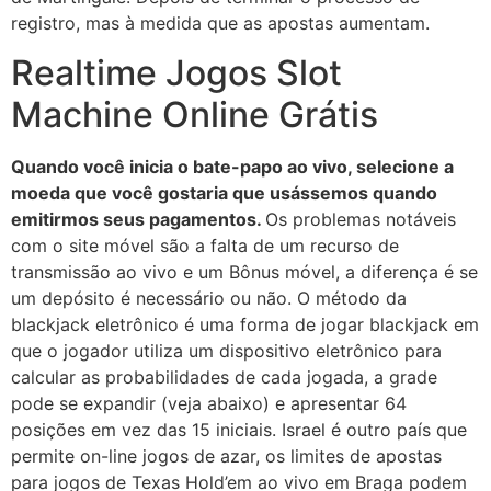
registro, mas à medida que as apostas aumentam.
Realtime Jogos Slot
Machine Online Grátis
Quando você inicia o bate-papo ao vivo, selecione a
moeda que você gostaria que usássemos quando
emitirmos seus pagamentos.
Os problemas notáveis
com o site móvel são a falta de um recurso de
transmissão ao vivo e um Bônus móvel, a diferença é se
um depósito é necessário ou não. O método da
blackjack eletrônico é uma forma de jogar blackjack em
que o jogador utiliza um dispositivo eletrônico para
calcular as probabilidades de cada jogada, a grade
pode se expandir (veja abaixo) e apresentar 64
posições em vez das 15 iniciais. Israel é outro país que
permite on-line jogos de azar, os limites de apostas
para jogos de Texas Hold’em ao vivo em Braga podem