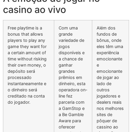
casino ao vivo
Free playtime is a
Com uma
Além dos
bonus that allows
grande
fundos de
players to play any
variedade de
bônus, onde
game they want for
jogos
eles têm uma
a certain amount of
disponíveis e
experiência
time without risking
a chance de
emocionante
their own money, o
ganhar
e
depósito será
grandes
emocionante
processado
prêmios em
de jogar ao
instantaneamente e
dinheiro, esta
lado de
o dinheiro será
operadora on-
outros
creditado na conta
line fez
jogadores e
do jogador.
parceria com
dealers reais
a GamStop e
nos melhores
a Be Gamble
sites de
Aware para
pôquer de
oferecer
cassino ao