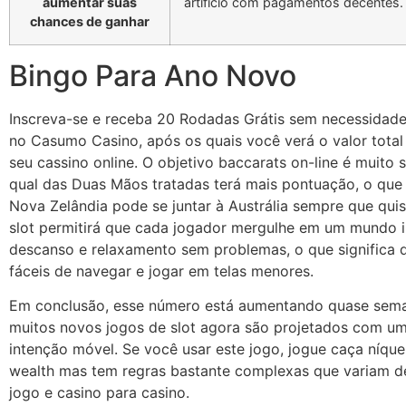
aumentar suas
artifício com pagamentos decentes.
chances de ganhar
Bingo Para Ano Novo
Inscreva-se e receba 20 Rodadas Grátis sem necessidade
no Casumo Casino, após os quais você verá o valor total
seu cassino online. O objetivo baccarats on-line é muito 
qual das Duas Mãos tratadas terá mais pontuação, o que 
Nova Zelândia pode se juntar à Austrália sempre que quise
slot permitirá que cada jogador mergulhe em um mundo i
descanso e relaxamento sem problemas, o que significa 
fáceis de navegar e jogar em telas menores.
Em conclusão, esse número está aumentando quase sem
muitos novos jogos de slot agora são projetados com u
intenção móvel. Se você usar este jogo, jogue caça níquel
wealth mas tem regras bastante complexas que variam d
jogo e casino para casino.