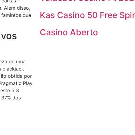
 cartas –
. Além disso,
Kas Casino 50 Free Spi
 famintos que
Casino Aberto
ivos
goza de uma
a blackjack
ão obtida por
Pragmatic Play
este 5 3
e 37% dos