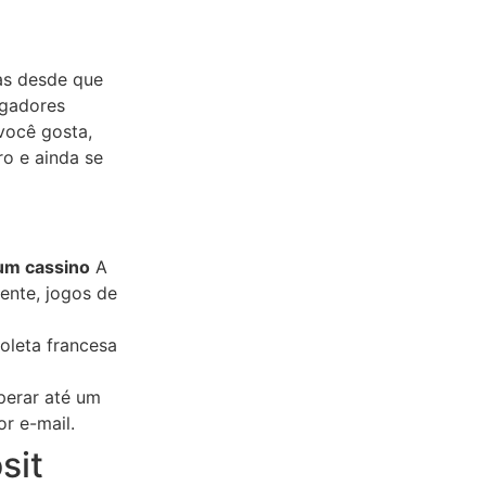
as desde que
ogadores
 você gosta,
ro e ainda se
 um cassino
A
ente, jogos de
oleta francesa
perar até um
r e-mail.
sit