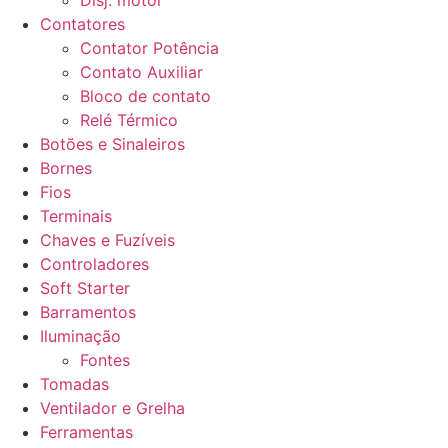
Disj. motor
Contatores
Contator Potência
Contato Auxiliar
Bloco de contato
Relé Térmico
Botões e Sinaleiros
Bornes
Fios
Terminais
Chaves e Fuzíveis
Controladores
Soft Starter
Barramentos
Iluminação
Fontes
Tomadas
Ventilador e Grelha
Ferramentas