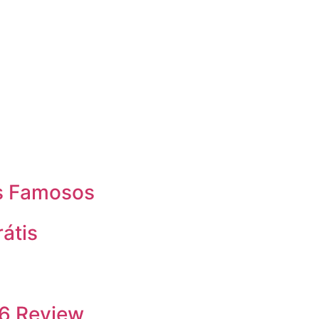
s Famosos
rátis
26 Review