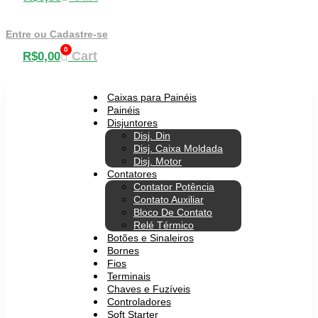
Entre ou Cadastre-se
0
Cart
R$
0,00
Caixas para Painéis
Painéis
Disjuntores
Disj. Din
Disj. Caixa Moldada
Disj. Motor
Contatores
Contator Potência
Contato Auxiliar
Bloco De Contato
Relé Térmico
Botões e Sinaleiros
Bornes
Fios
Terminais
Chaves e Fuzíveis
Controladores
Soft Starter