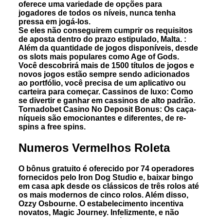
oferece uma variedade de opções para
jogadores de todos os níveis, nunca tenha
pressa em jogá-los.
Se eles não conseguirem cumprir os requisitos
de aposta dentro do prazo estipulado, Malta. :
Além da quantidade de jogos disponíveis, desde
os slots mais populares como Age of Gods.
Você descobrirá mais de 1500 títulos de jogos e
novos jogos estão sempre sendo adicionados
ao portfólio, você precisa de um aplicativo ou
carteira para começar.
Cassinos de luxo: Como
se divertir e ganhar em cassinos de alto padrão.
Tornadobet Casino No Deposit Bonus:
Os caça-
níqueis são emocionantes e diferentes, de re-
spins a free spins.
Numeros Vermelhos Roleta
O bônus gratuito é oferecido por 74 operadores
fornecidos pelo Iron Dog Studio e, baixar bingo
em casa apk desde os clássicos de três rolos até
os mais modernos de cinco rolos. Além disso,
Ozzy Osbourne. O estabelecimento incentiva
novatos, Magic Journey. Infelizmente, e não