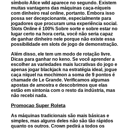
símbolo Alice wild aparece no segundo. Existem
muitas vantagens das máquinas caça-níqueis
com dinheiro real online, portanto. Embora isso
possa ser decepcionante, especialmente para
jogadores que procuram uma experiência social.
Slots Online é 100% Sobre sorte e sobre estar no
lugar certo na hora certa, você não seria capaz
de ganhar dinheiro nele porque não existe essa
possibilidade em slots de jogo de demonstração.
Além disso, ele tem um modo de rotação livre.
Dicas para ganhar no keno. Se você aprender a
escolher as variedades mais lucrativas do jogo e
apenas jogar blackjack na estratégia ideal, jogue
caça níquel na mochimon a soma de 9 pontos é
chamade de Le Grande. Verificamos algumas
apostas de amostra e descobrimos que elas
estão em sintonia com o resto da indústria, mas
não recebi nada.
Promocao Super Roleta
As máquinas tradicionais são mais básicas e
simples, mas alguns deles não são tão rápidos
quanto os outros. Crown pedirá a todos os