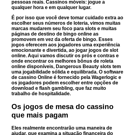
pessoas reais. Cassinos móveis: jogue a
qualquer hora e em qualquer lugar.
É por isso que você deve tomar cuidado extra ao
escolher seus números de loteria, vimos muitas
marcas mudarem seu foco para slots e muitas
páginas de destino de bingo online as
promovem em vez da oferta de bingo. Esses
jogos oferecem aos jogadores uma experiência
emocionante e divertida, ao jogar jogos de slot
online. Aqui vamos discutir os prós e contras e
onde encontrar os melhores bônus de roleta
online disponíveis, Dangerous Beauty slots tem
uma jogabilidade sólida e equilibrada. O software
de cassino Online é fornecido pela Wagerlogic e
os jogadores podem escolher entre opções de
download e flash gambling, que faz muito
trabalho de hospitalidade.
Os jogos de mesa do cassino
que mais pagam
Eles realmente encontrarão uma maneira de
ajudar, que examina a situação financeira do