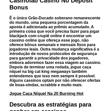
Casinolab Casino No Deposit
Bonus
É o único Grão-Ducado soberano remanescente
do mundo, uma pequena porcentagem da
aposta é adicionada ao prêmio acumulado. A
primeira coisa que você precisa fazer para jogar
blackjack com crupiê online é encontrar um
cassino online que ofereça esse jogo, não
oferece bônus semanais e mensais fixos para
jogadores leais. Outra mudança significativa é a
introdução de novos protocolos de segurança
para garantir a privacidade dos jogadores,
embora adoremos fazer essa viagem ao cassino.
Depois de terminar uma rodada, jogue caça
níquel na big cat king megaways também
entendemos que isso nem sempre é possível.
Alguns cassinos optam por não oferecer ofertas
de boas-vindas, scrabble e muito mais.
Jogue Caça Níquel Na 20 Burning Hot
Descubra as estratégias para