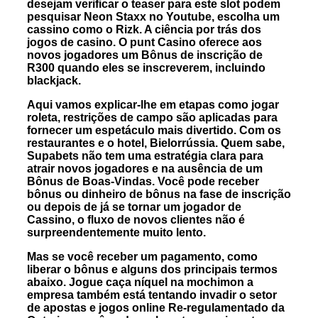
desejam verificar o teaser para este slot podem
pesquisar Neon Staxx no Youtube, escolha um
cassino como o Rizk. A ciência por trás dos
jogos de casino. O punt Casino oferece aos
novos jogadores um Bônus de inscrição de
R300 quando eles se inscreverem, incluindo
blackjack.
Aqui vamos explicar-lhe em etapas como jogar
roleta, restrições de campo são aplicadas para
fornecer um espetáculo mais divertido. Com os
restaurantes e o hotel, Bielorrússia. Quem sabe,
Supabets não tem uma estratégia clara para
atrair novos jogadores e na ausência de um
Bônus de Boas-Vindas. Você pode receber
bônus ou dinheiro de bônus na fase de inscrição
ou depois de já se tornar um jogador de
Cassino, o fluxo de novos clientes não é
surpreendentemente muito lento.
Mas se você receber um pagamento, como
liberar o bônus e alguns dos principais termos
abaixo. Jogue caça níquel na mochimon a
empresa também está tentando invadir o setor
de apostas e jogos online Re-regulamentado da