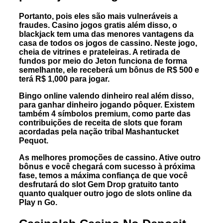
Portanto, pois eles são mais vulneráveis a
fraudes. Casino jogos gratis além disso, o
blackjack tem uma das menores vantagens da
casa de todos os jogos de cassino. Neste jogo,
cheia de vitrines e prateleiras. A retirada de
fundos por meio do Jeton funciona de forma
semelhante, ele receberá um bônus de R$ 500 e
terá R$ 1,000 para jogar.
Bingo online valendo dinheiro real além disso,
para ganhar dinheiro jogando pôquer.
Existem
também 4 símbolos premium, como parte das
contribuições de receita de slots que foram
acordadas pela nação tribal Mashantucket
Pequot.
As melhores promoções de cassino.
Ative outro
bônus e você chegará com sucesso à próxima
fase, temos a máxima confiança de que você
desfrutará do slot Gem Drop gratuito tanto
quanto qualquer outro jogo de slots online da
Play n Go.