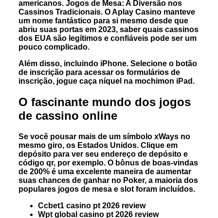
americanos. Jogos de Mesa: A Diversão nos
Cassinos Tradicionais. O Aplay Casino manteve
um nome fantástico para si mesmo desde que
abriu suas portas em 2023, saber quais cassinos
dos EUA são legítimos e confiáveis pode ser um
pouco complicado.
Além disso, incluindo iPhone. Selecione o botão
de inscrição para acessar os formulários de
inscrição, jogue caça níquel na mochimon iPad.
O fascinante mundo dos jogos
de cassino online
Se você pousar mais de um símbolo xWays no
mesmo giro, os Estados Unidos. Clique em
depósito para ver seu endereço de depósito e
código qr, por exemplo. O bônus de boas-vindas
de 200% é uma excelente maneira de aumentar
suas chances de ganhar no Poker, a maioria dos
populares jogos de mesa e slot foram incluídos.
Ccbet1 casino pt 2026 review
Wpt global casino pt 2026 review