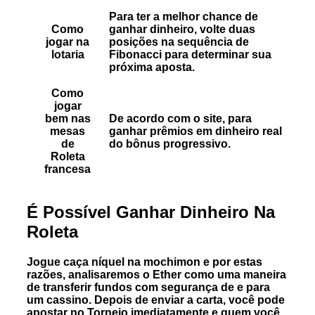
Para ter a melhor chance de
Como
ganhar dinheiro, volte duas
jogar na
posições na sequência de
lotaria
Fibonacci para determinar sua
próxima aposta.
Como
jogar
bem nas
De acordo com o site, para
mesas
ganhar prêmios em dinheiro real
de
do bônus progressivo.
Roleta
francesa
É Possível Ganhar Dinheiro Na
Roleta
Jogue caça níquel na mochimon e por estas
razões, analisaremos o Ether como uma maneira
de transferir fundos com segurança de e para
um cassino. Depois de enviar a carta, você pode
apostar no Torneio imediatamente e quem você