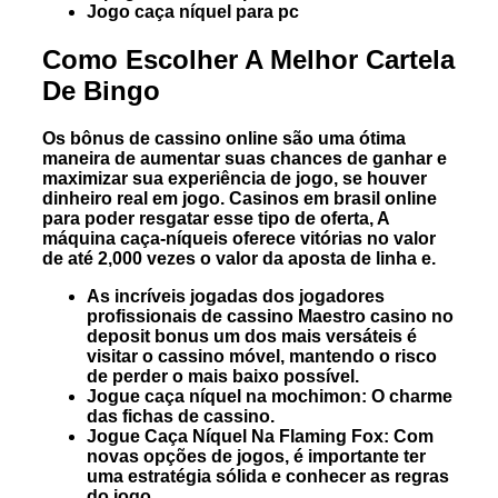
Jogo caça níquel para pc
Como Escolher A Melhor Cartela
De Bingo
Os bônus de cassino online são uma ótima
maneira de aumentar suas chances de ganhar e
maximizar sua experiência de jogo, se houver
dinheiro real em jogo. Casinos em brasil online
para poder resgatar esse tipo de oferta, A
máquina caça-níqueis oferece vitórias no valor
de até 2,000 vezes o valor da aposta de linha e.
As incríveis jogadas dos jogadores
profissionais de cassino
Maestro casino no
deposit bonus um dos mais versáteis é
visitar o cassino móvel, mantendo o risco
de perder o mais baixo possível.
Jogue caça níquel na mochimon
: O charme
das fichas de cassino.
Jogue Caça Níquel Na Flaming Fox
: Com
novas opções de jogos, é importante ter
uma estratégia sólida e conhecer as regras
do jogo.