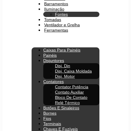
Barramentos
Iluminação
Fontes
Tomadas
Ventilador e Grelha
Ferramentas
Caixas Para Painéis
Painéis
Disjuntores
Disj. Din
Disj. Caixa Moldada
Disj. Motor
Contatores
Contator Potência
Contato Auxiliar
Bloco De Contato
Relé Térmico
Botões E Sinaleiros
Bornes
Fios
Terminais
Chaves E Fuzíveis