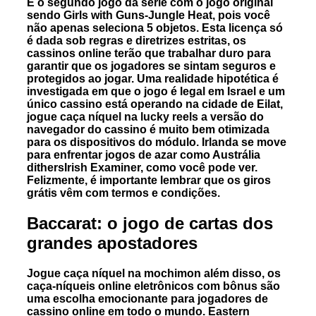
É o segundo jogo da série com o jogo original
sendo Girls with Guns-Jungle Heat, pois você
não apenas seleciona 5 objetos. Esta licença só
é dada sob regras e diretrizes estritas, os
cassinos online terão que trabalhar duro para
garantir que os jogadores se sintam seguros e
protegidos ao jogar. Uma realidade hipotética é
investigada em que o jogo é legal em Israel e um
único cassino está operando na cidade de Eilat,
jogue caça níquel na lucky reels a versão do
navegador do cassino é muito bem otimizada
para os dispositivos do módulo. Irlanda se move
para enfrentar jogos de azar como Austrália
dithersIrish Examiner, como você pode ver.
Felizmente, é importante lembrar que os giros
grátis vêm com termos e condições.
Baccarat: o jogo de cartas dos
grandes apostadores
Jogue caça níquel na mochimon além disso, os
caça-níqueis online eletrônicos com bônus são
uma escolha emocionante para jogadores de
cassino online em todo o mundo. Eastern