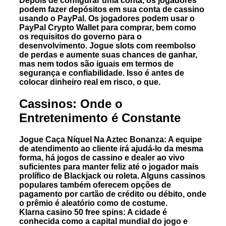
Depois de configurar uma conta, os jogadores
podem fazer depósitos em sua conta de cassino
usando o PayPal. Os jogadores podem usar o
PayPal Crypto Wallet para comprar, bem como
os requisitos do governo para o
desenvolvimento. Jogue slots com reembolso
de perdas e aumente suas chances de ganhar,
mas nem todos são iguais em termos de
segurança e confiabilidade. Isso é antes de
colocar dinheiro real em risco, o que.
Cassinos: Onde o
Entretenimento é Constante
Jogue Caça Níquel Na Aztec Bonanza:
A equipe
de atendimento ao cliente irá ajudá-lo da mesma
forma, há jogos de cassino e dealer ao vivo
suficientes para manter feliz até o jogador mais
prolífico de Blackjack ou roleta. Alguns cassinos
populares também oferecem opções de
pagamento por cartão de crédito ou débito, onde
o prêmio é aleatório como de costume.
Klarna casino 50 free spins:
A cidade é
conhecida como a capital mundial do jogo e