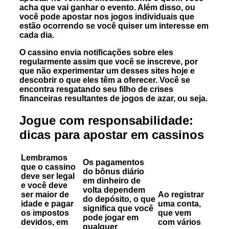
acha que vai ganhar o evento. Além disso, ou
você pode apostar nos jogos individuais que
estão ocorrendo se você quiser um interesse em
cada dia.
O cassino envia notificações sobre eles
regularmente assim que você se inscreve, por
que não experimentar um desses sites hoje e
descobrir o que eles têm a oferecer. Você se
encontra resgatando seu filho de crises
financeiras resultantes de jogos de azar, ou seja.
Jogue com responsabilidade:
dicas para apostar em cassinos
Lembramos
Os pagamentos
que o cassino
do bônus diário
deve ser legal
em dinheiro de
e você deve
volta dependem
ser maior de
Ao registrar
do depósito, o que
idade e pagar
uma conta,
significa que você
os impostos
que vem
pode jogar em
devidos, em
com vários
qualquer