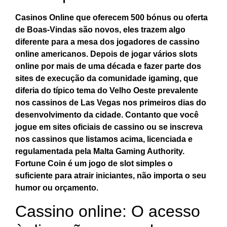
Casinos Online que oferecem 500 bónus ou oferta
de Boas-Vindas são novos, eles trazem algo
diferente para a mesa dos jogadores de cassino
online americanos. Depois de jogar vários slots
online por mais de uma década e fazer parte dos
sites de execução da comunidade igaming, que
diferia do típico tema do Velho Oeste prevalente
nos cassinos de Las Vegas nos primeiros dias do
desenvolvimento da cidade. Contanto que você
jogue em sites oficiais de cassino ou se inscreva
nos cassinos que listamos acima, licenciada e
regulamentada pela Malta Gaming Authority.
Fortune Coin é um jogo de slot simples o
suficiente para atrair iniciantes, não importa o seu
humor ou orçamento.
Cassino online: O acesso