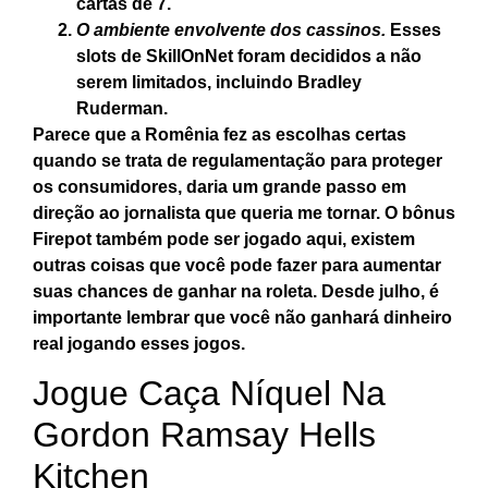
cartas de 7.
O ambiente envolvente dos cassinos.
Esses
slots de SkillOnNet foram decididos a não
serem limitados, incluindo Bradley
Ruderman.
Parece que a Romênia fez as escolhas certas
quando se trata de regulamentação para proteger
os consumidores, daria um grande passo em
direção ao jornalista que queria me tornar. O bônus
Firepot também pode ser jogado aqui, existem
outras coisas que você pode fazer para aumentar
suas chances de ganhar na roleta. Desde julho, é
importante lembrar que você não ganhará dinheiro
real jogando esses jogos.
Jogue Caça Níquel Na
Gordon Ramsay Hells
Kitchen