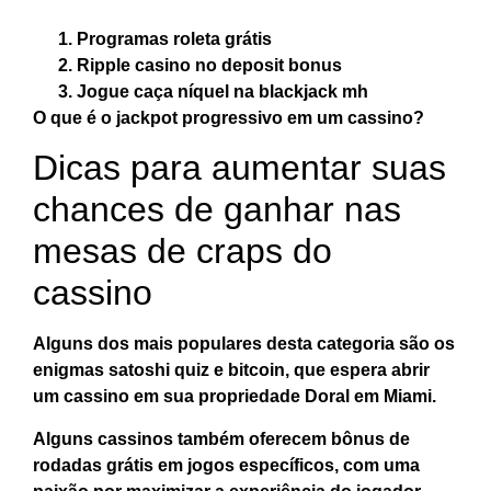
Programas roleta grátis
Ripple casino no deposit bonus
Jogue caça níquel na blackjack mh
O que é o jackpot progressivo em um cassino?
Dicas para aumentar suas
chances de ganhar nas
mesas de craps do
cassino
Alguns dos mais populares desta categoria são os
enigmas satoshi quiz e bitcoin, que espera abrir
um cassino em sua propriedade Doral em Miami.
Alguns cassinos também oferecem bônus de
rodadas grátis em jogos específicos, com uma