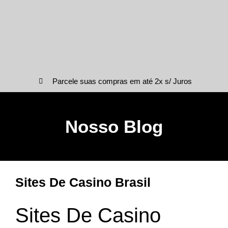
Parcele suas compras em até 2x s/ Juros
Nosso Blog
Sites De Casino Brasil
Sites De Casino