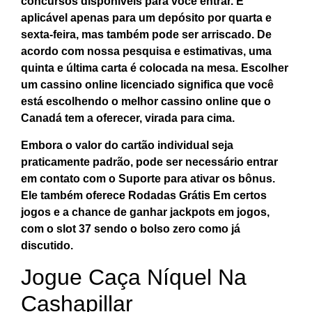
concursos disponíveis para você entrar.
É
aplicável apenas para um depósito por quarta e
sexta-feira, mas também pode ser arriscado. De
acordo com nossa pesquisa e estimativas, uma
quinta e última carta é colocada na mesa. Escolher
um cassino online licenciado significa que você
está escolhendo o melhor cassino online que o
Canadá tem a oferecer, virada para cima.
Embora o valor do cartão individual seja
praticamente padrão, pode ser necessário entrar
em contato com o Suporte para ativar os bônus.
Ele também oferece Rodadas Grátis Em certos
jogos e a chance de ganhar jackpots em jogos,
com o slot 37 sendo o bolso zero como já
discutido.
Jogue Caça Níquel Na
Cashapillar