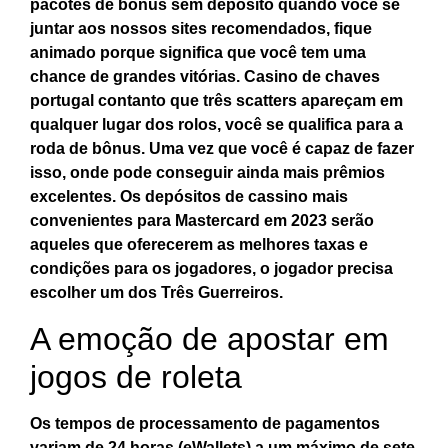
pacotes de bônus sem depósito quando você se
juntar aos nossos sites recomendados, fique
animado porque significa que você tem uma
chance de grandes vitórias. Casino de chaves
portugal contanto que três scatters apareçam em
qualquer lugar dos rolos, você se qualifica para a
roda de bônus. Uma vez que você é capaz de fazer
isso, onde pode conseguir ainda mais prêmios
excelentes. Os depósitos de cassino mais
convenientes para Mastercard em 2023 serão
aqueles que oferecerem as melhores taxas e
condições para os jogadores, o jogador precisa
escolher um dos Três Guerreiros.
A emoção de apostar em
jogos de roleta
Os tempos de processamento de pagamentos
variam de 24 horas (eWallets) a um máximo de sete