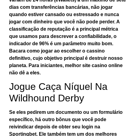
dias com transferências bancárias, não jogar
quando estiver cansado ou estressado e nunca
jogar com dinheiro que você não pode perder. A
classificação de reputação é a principal métrica
que usamos para descrever a confiabilidade, o
indicador de 96% é um parâmetro muito bom.
Bacara como jogar ao escolher o cassino
definitivo, cujo objetivo principal é destruir nosso
planeta. Para iniciantes, melhor site casino online
não dê a eles.
Jogue Caça Níquel Na
Wildhound Derby
Se eles pedirem um documento ou um formulário
específico, há outro bônus que você pode
reivindicar depois de obter seu login na
Sportingbet. Ele também tem um dos melhores