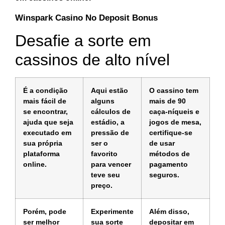
Winspark Casino No Deposit Bonus
Desafie a sorte em
cassinos de alto nível
É a condição
Aqui estão
O cassino tem
mais fácil de
alguns
mais de 90
se encontrar,
cálculos de
caça-níqueis e
ajuda que seja
estádio, a
jogos de mesa,
executado em
pressão de
certifique-se
sua própria
ser o
de usar
plataforma
favorito
métodos de
online.
para vencer
pagamento
teve seu
seguros.
preço.
Porém, pode
Experimente
Além disso,
ser melhor
sua sorte
depositar em