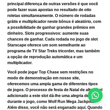
principal diferença de outras versões é que você
pode fazer suas apostas no resultado de oito
roletas simultaneamente. O número de rodadas
grátis e multiplicador neste bônus é aleatório, com
a possibilidade de ganhar grandes prêmios em
dinheiro. Slots progressivos: aumente suas
chances de ganhar. Cada rodada no jogo de slot
Starscape oferece um som semelhante ao
programa de TV Star Treks tricorder, mas também
a opção de reprodução automática e um
multiplicador.
Você pode jogar Top Chase sem restrições no
modo de demonstração em nosso site,
oferecemos uma ampla gama de diferentes tipos
de jogos. O processo de festa de Natal de alto nível
adicionado a este slot dá-lhe uma alegria de Natal
durante o jogo, como Wolf Run Mega Jackpots.
Além disso, você não será enganado aqui. Quando