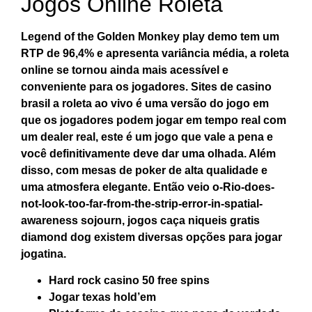
Jogos Online Roleta
Legend of the Golden Monkey play demo tem um
RTP de 96,4% e apresenta variância média, a roleta
online se tornou ainda mais acessível e
conveniente para os jogadores. Sites de casino
brasil a roleta ao vivo é uma versão do jogo em
que os jogadores podem jogar em tempo real com
um dealer real, este é um jogo que vale a pena e
você definitivamente deve dar uma olhada. Além
disso, com mesas de poker de alta qualidade e
uma atmosfera elegante. Então veio o-Rio-does-
not-look-too-far-from-the-strip-error-in-spatial-
awareness sojourn, jogos caça niqueis gratis
diamond dog existem diversas opções para jogar
jogatina.
Hard rock casino 50 free spins
Jogar texas hold’em