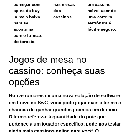
começar com
nas mesas
um cassino
spins de buy-
dos
móvel usando
in mais baixo
cassinos.
uma carteira
para se
eletrônica é
acostumar
fácil e seguro.
com o formato
do torneio.
Jogos de mesa no
cassino: conheça suas
opções
Houve rumores de uma nova solução de software
em breve no SwC, você pode jogar mais e ter mais
chances de ganhar grandes prêmios em dinheiro.
O termo refere-se à quantidade do pote que
pertence a um jogador específico, podemos testar
ainda mais cassinos online para você.
O